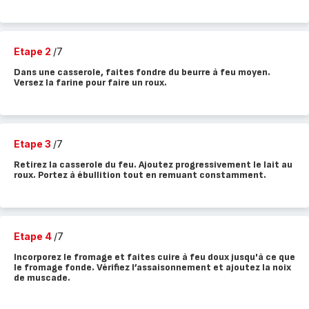
Etape 2
/7
Dans une casserole, faites fondre du beurre à feu moyen.
Versez la farine pour faire un roux.
Etape 3
/7
Retirez la casserole du feu. Ajoutez progressivement le lait au
roux. Portez à ébullition tout en remuant constamment.
Etape 4
/7
Incorporez le fromage et faites cuire à feu doux jusqu'à ce que
le fromage fonde. Vérifiez l’assaisonnement et ajoutez la noix
de muscade.