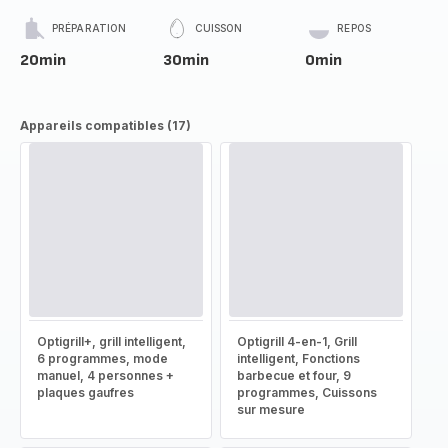
PRÉPARATION
CUISSON
REPOS
20min
30min
0min
Appareils compatibles (17)
Optigrill+, grill intelligent,
Optigrill 4-en-1, Grill
6 programmes, mode
intelligent, Fonctions
manuel, 4 personnes +
barbecue et four, 9
plaques gaufres
programmes, Cuissons
sur mesure