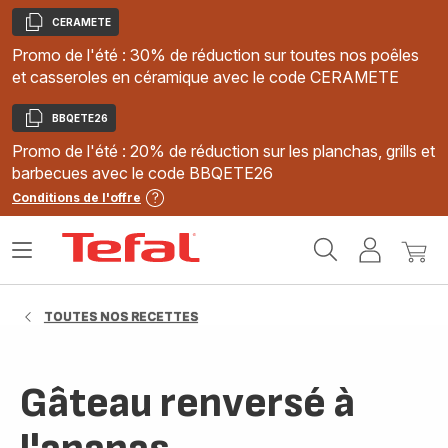
CERAMETE
Copier
Promo de l'été : 30% de réduction sur toutes nos poêles
et casseroles en céramique avec le code CERAMETE
BBQETE26
Copier
Promo de l'été : 20% de réduction sur les planchas, grills et
barbecues avec le code BBQETE26
Conditions de l'offre
Accueil
Ouvrir
Mon
Mon
Tefal
le
compte
panie
menu
TOUTES NOS RECETTES
Gâteau renversé à