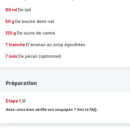
80 ml
De lait
50 g
De beurre demi-sel
120 g
De sucre de canne
7 tranche
D'ananas au sirop égouttées
7 noix
De pécan (optionnel)
Préparation
Etape 1
/8
Avez-vous bien vérifié vos soupapes ? Voir la FAQ.