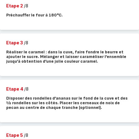
Etape 2
/8
Préchauffer le four à 180°C.
Etape 3
/8
Réaliser le caramel : dans la cuve, faire fondre le beurre et
ajouter le sucre. Mélanger et laisser caraméliser l’ensemble
jusqu’à obtention d’une jolie couleur caramel.
Etape 4
/8
Disposer des rondelles d’ananas sur le fond de la cuve et des
½ rondelles sur les côtés. Placer les cerneaux de noix de
pecan au centre de chaque tranche (optionnel).
Etape 5
/8