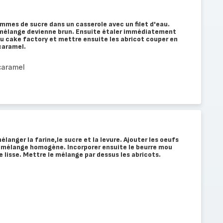
mmes de sucre dans un casserole avec un filet d'eau.
 mélange devienne brun. Ensuite étaler immédiatement
u cake factory et mettre ensuite les abricot couper en
caramel.
caramel
langer la farine,le sucre et la levure. Ajouter les oeufs
n mélange homogène. Incorporer ensuite le beurre mou
 lisse. Mettre le mélange par dessus les abricots.