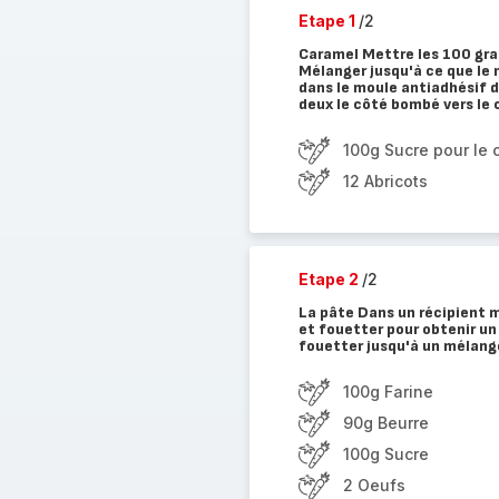
Etape 1
/2
Caramel Mettre les 100 gra
Mélanger jusqu'à ce que le
dans le moule antiadhésif d
deux le côté bombé vers le 
100g Sucre pour le 
12 Abricots
Etape 2
/2
La pâte Dans un récipient mé
et fouetter pour obtenir u
fouetter jusqu'à un mélange
100g Farine
90g Beurre
100g Sucre
2 Oeufs