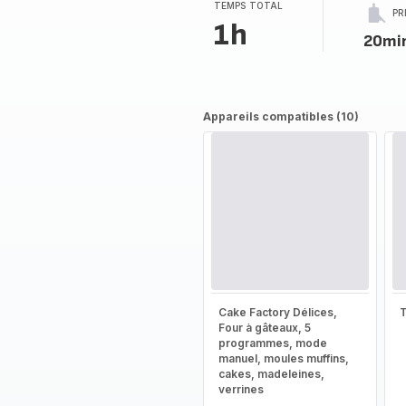
TEMPS TOTAL
PR
1h
20mi
Appareils compatibles (10)
Cake Factory Délices,
T
Four à gâteaux, 5
programmes, mode
manuel, moules muffins,
cakes, madeleines,
verrines