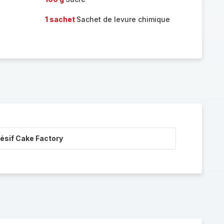
1 sachet
Sachet de levure chimique
ésif Cake Factory