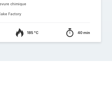
levure chimique
Cake Factory
185 °C
40 min