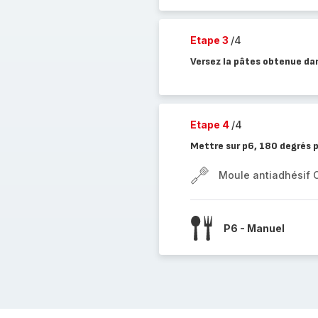
Etape 3
/4
Versez la pâtes obtenue da
Etape 4
/4
Mettre sur p6, 180 degrés p
Moule antiadhésif 
P6 - Manuel