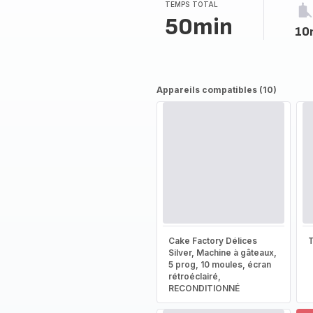
TEMPS TOTAL
50min
10
Appareils compatibles (10)
Cake Factory Délices
T
Silver, Machine à gâteaux,
5 prog, 10 moules, écran
rétroéclairé,
RECONDITIONNÉ