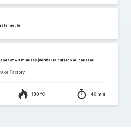
ns le moule
endant 40 minutes (vérifier la cuisson au couteau
Cake Factory
180 °C
40 min