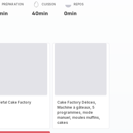
PRÉPARATION
CUISSON
REPOS
min
40min
0min
efal Cake Factory
Cake Factory Délices,
Machine à gâteaux, 5
programmes, mode
manuel, moules muffins,
cakes