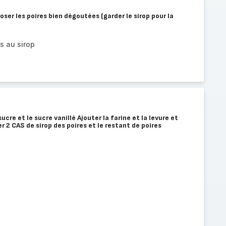
oser les poires bien dégoutées (garder le sirop pour la
s au sirop
cre et le sucre vanillé Ajouter la farine et la levure et
 2 CAS de sirop des poires et le restant de poires