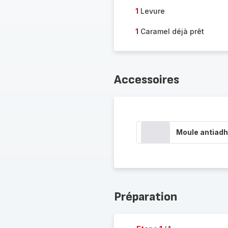
1
Levure
1
Caramel déjà prêt
Accessoires
Moule antiadh
Préparation