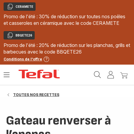
CERAMETE
Copier
Promo de l'été : 30% de réduction sur toutes nos poêles
et casseroles en céramique avec le code CERAMETE
BBQETE26
Copier
Promo de l'été : 20% de réduction sur les planchas, grills et
barbecues avec le code BBQETE26
Conditions de l'offre
Accueil
Ouvrir
Mon
Mon
Tefal
le
compte
panie
menu
TOUTES NOS RECETTES
Gateau renverser à