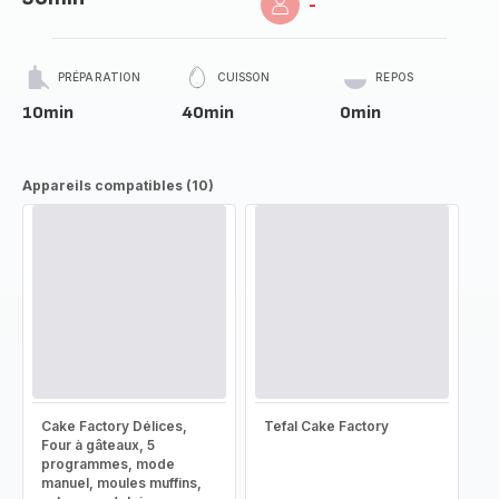
-
PRÉPARATION
CUISSON
REPOS
10min
40min
0min
Appareils compatibles (10)
Cake Factory Délices,
Tefal Cake Factory
Four à gâteaux, 5
programmes, mode
manuel, moules muffins,