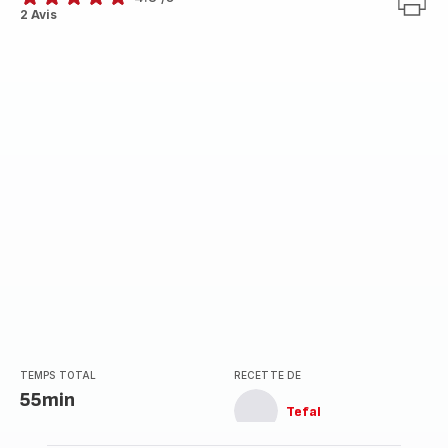
ratings.4.8
2 Avis
TEMPS TOTAL
RECETTE DE
55min
Tefal