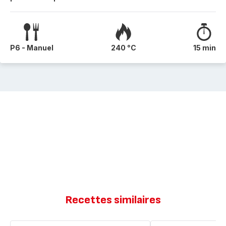
P6 - Manuel
240 °C
15 min
Recettes similaires
Gâteau
Gâteau