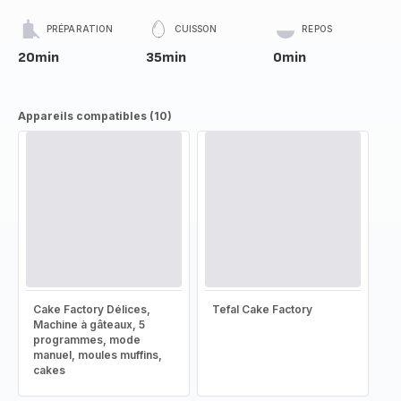
PRÉPARATION
CUISSON
REPOS
20min
35min
0min
Appareils compatibles (10)
Cake Factory Délices,
Tefal Cake Factory
Machine à gâteaux, 5
programmes, mode
manuel, moules muffins,
cakes