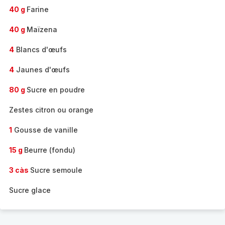
40 g
Farine
40 g
Maïzena
4
Blancs d'œufs
4
Jaunes d'œufs
80 g
Sucre en poudre
Zestes citron ou orange
1
Gousse de vanille
15 g
Beurre (fondu)
3 càs
Sucre semoule
Sucre glace