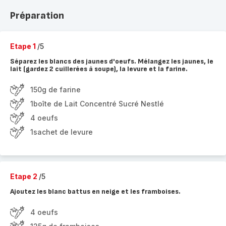
Préparation
Etape 1
/5
Séparez les blancs des jaunes d'oeufs. Mélangez les jaunes, le
lait (gardez 2 cuillerées à soupe), la levure et la farine.
150g de farine
1boîte de Lait Concentré Sucré Nestlé
4 oeufs
1sachet de levure
Etape 2
/5
Ajoutez les blanc battus en neige et les framboises.
4 oeufs