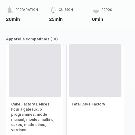
PRÉPARATION
CUISSON
REPOS
20min
25min
0min
Appareils compatibles (10)
Cake Factory Délices,
Tefal Cake Factory
Four à gâteaux, 5
programmes, mode
manuel, moules muffins,
cakes, madeleines,
verrines