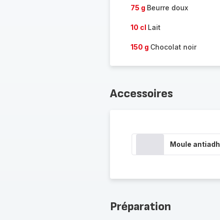
75 g
Beurre doux
10 cl
Lait
150 g
Chocolat noir
Accessoires
Moule antiadh
Préparation