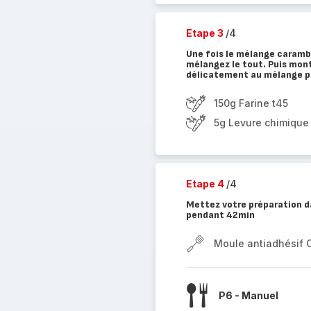
Etape 3
/4
Une fois le mélange carambar
mélangez le tout. Puis mont
délicatement au mélange p
150g Farine t45
5g Levure chimique
Etape 4
/4
Mettez votre préparation d
pendant 42min
Moule antiadhésif 
P6 - Manuel