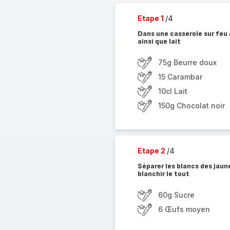
Etape 1
/4
Dans une casserole sur feu 
ainsi que lait
75g Beurre doux
15 Carambar
10cl Lait
150g Chocolat noir
Etape 2
/4
Séparer les blancs des jaune
blanchir le tout
60g Sucre
6 Œufs moyen