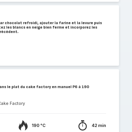
 chocolat refroidi, ajouter la farine et la levure puis
ez les blancs en neige bien ferme et incorporez les
récédent.
ans le plat du cake factory en manuel P6 à 190
Cake Factory
190 °C
42 min