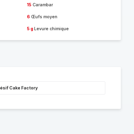
15
Carambar
6
Œufs moyen
5 g
Levure chimique
ésif Cake Factory