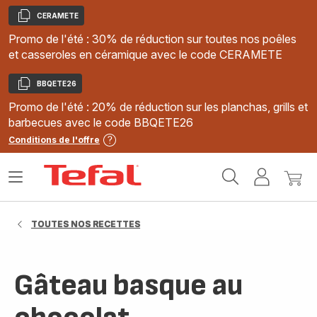
CERAMETE
Copier
Promo de l'été : 30% de réduction sur toutes nos poêles
et casseroles en céramique avec le code CERAMETE
BBQETE26
Copier
Promo de l'été : 20% de réduction sur les planchas, grills et
barbecues avec le code BBQETE26
Conditions de l'offre
Accueil
Ouvrir
Mon
Mon
Tefal
le
compte
panie
menu
TOUTES NOS RECETTES
Gâteau basque au