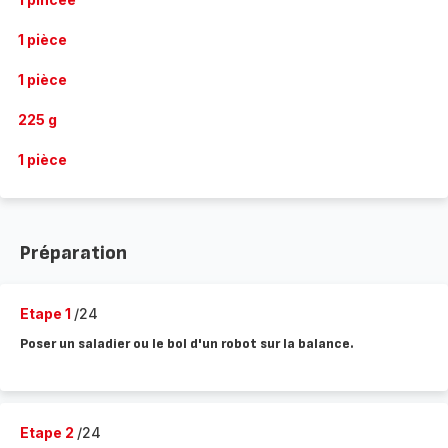
1 pièce
1 pièce
225 g
1 pièce
Préparation
Etape 1
/24
Poser un saladier ou le bol d'un robot sur la balance.
Etape 2
/24