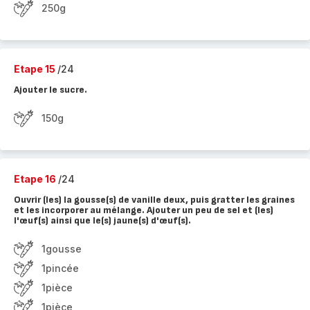
250g
Etape 15
/24
Ajouter le sucre.
150g
Etape 16
/24
Ouvrir (les) la gousse(s) de vanille deux, puis gratter les graines
et les incorporer au mélange. Ajouter un peu de sel et (les)
l'œuf(s) ainsi que le(s) jaune(s) d'œuf(s).
1gousse
1pincée
1pièce
1pièce