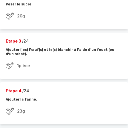
Peser le sucre.
20g
Etape 3
/24
Ajouter (les) l'œuf(s) et le(s) blanchir à l'aide d'un fouet (ou
d'un robot).
1pièce
Etape 4
/24
Ajouter la farine.
23g