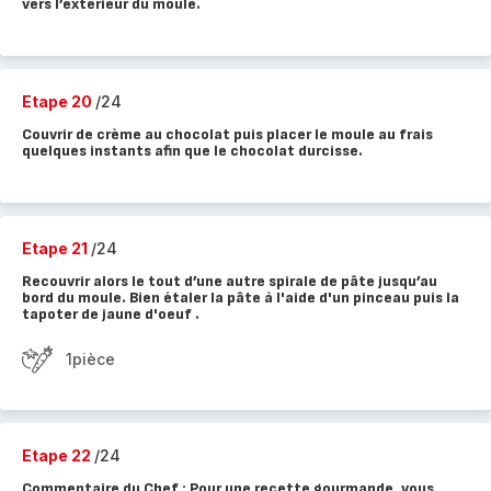
vers l’extérieur du moule.
Etape 20
/24
Couvrir de crème au chocolat puis placer le moule au frais
quelques instants afin que le chocolat durcisse.
Etape 21
/24
Recouvrir alors le tout d’une autre spirale de pâte jusqu’au
bord du moule. Bien étaler la pâte à l'aide d'un pinceau puis la
tapoter de jaune d'oeuf .
1pièce
Etape 22
/24
Commentaire du Chef : Pour une recette gourmande, vous