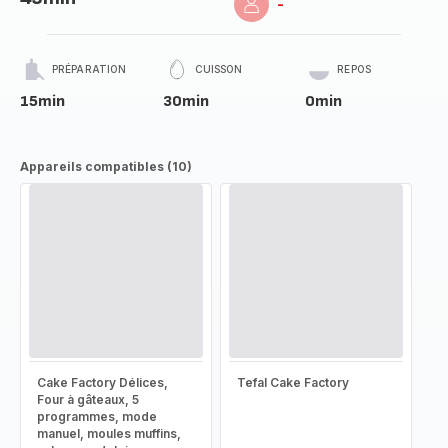
-
PRÉPARATION
CUISSON
REPOS
15min
30min
0min
Appareils compatibles (10)
Cake Factory Délices,
Tefal Cake Factory
Four à gâteaux, 5
programmes, mode
manuel, moules muffins,