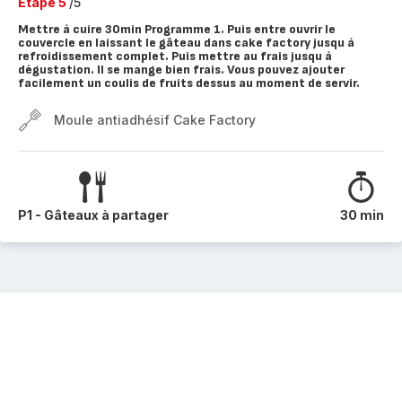
Etape 5
/5
Mettre à cuire 30min Programme 1. Puis entre ouvrir le
couvercle en laissant le gâteau dans cake factory jusqu à
refroidissement complet. Puis mettre au frais jusqu à
dégustation. Il se mange bien frais. Vous pouvez ajouter
facilement un coulis de fruits dessus au moment de servir.
Moule antiadhésif Cake Factory
P1 - Gâteaux à partager
30 min