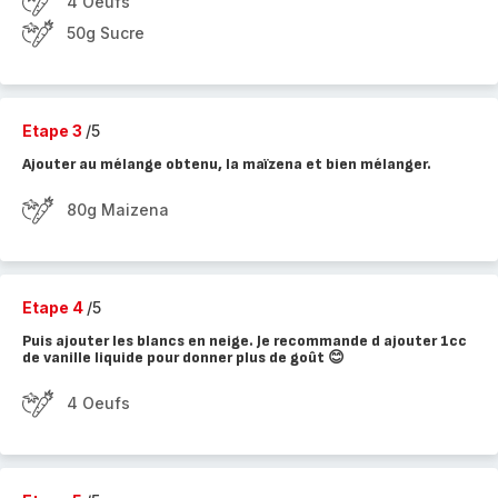
4 Oeufs
50g Sucre
Etape 3
/5
Ajouter au mélange obtenu, la maïzena et bien mélanger.
80g Maizena
Etape 4
/5
Puis ajouter les blancs en neige. Je recommande d ajouter 1cc
de vanille liquide pour donner plus de goût 😊
4 Oeufs