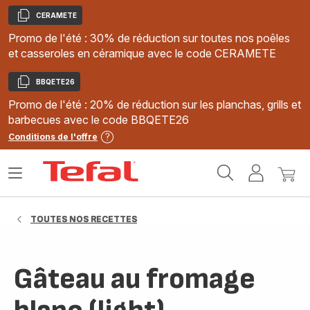
CERAMETE
Copier
Promo de l'été : 30% de réduction sur toutes nos poêles
et casseroles en céramique avec le code CERAMETE
BBQETE26
Copier
Promo de l'été : 20% de réduction sur les planchas, grills et
barbecues avec le code BBQETE26
Conditions de l'offre
Accueil
Ouvrir
Mon
Mon
Tefal
le
compte
panie
menu
TOUTES NOS RECETTES
Gâteau au fromage