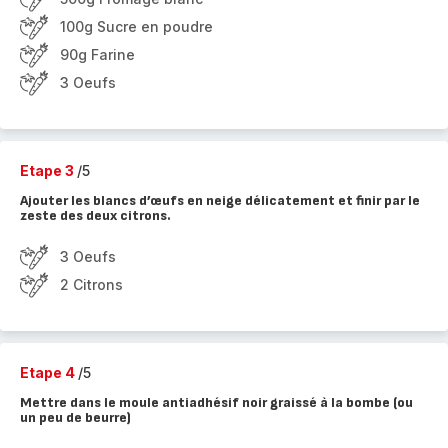
100g Sucre en poudre
90g Farine
3 Oeufs
Etape 3
/5
Ajouter les blancs d’œufs en neige délicatement et finir par le
zeste des deux citrons.
3 Oeufs
2 Citrons
Etape 4
/5
Mettre dans le moule antiadhésif noir graissé à la bombe (ou
un peu de beurre)