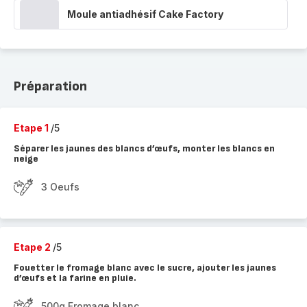
Moule antiadhésif Cake Factory
Préparation
Etape 1
/5
Séparer les jaunes des blancs d’œufs, monter les blancs en
neige
3 Oeufs
Etape 2
/5
Fouetter le fromage blanc avec le sucre, ajouter les jaunes
d’œufs et la farine en pluie.
500g Fromage blanc