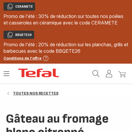
CERAMETE
Copier
Promo de l'été : 30% de réduction sur toutes nos poêles
et casseroles en céramique avec le code CERAMETE
BBQETE26
Copier
Promo de l'été : 20% de réduction sur les planchas, grills et
barbecues avec le code BBQETE26
Conditions de l'offre
Accueil
Ouvrir
Mon
Mon
Tefal
le
compte
panie
menu
TOUTES NOS RECETTES
Gâteau au fromage