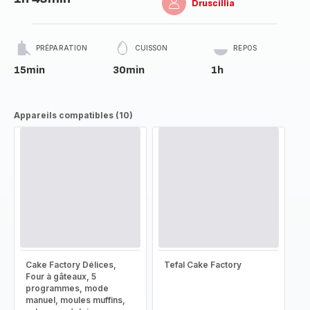
Druscillia
PRÉPARATION
CUISSON
REPOS
15min
30min
1h
Appareils compatibles (10)
Cake Factory Délices,
Tefal Cake Factory
Four à gâteaux, 5
programmes, mode
manuel, moules muffins,