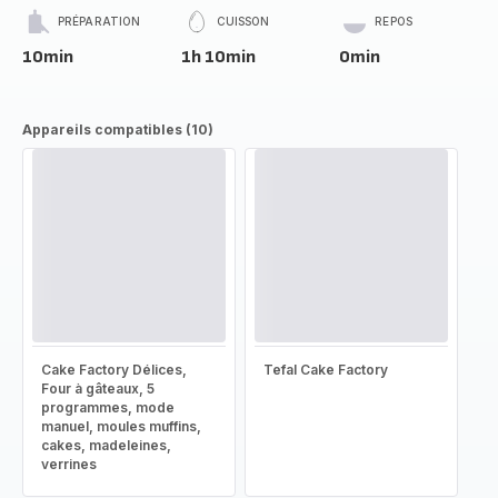
PRÉPARATION
CUISSON
REPOS
10min
1h 10min
0min
Appareils compatibles (10)
Cake Factory Délices,
Tefal Cake Factory
Four à gâteaux, 5
programmes, mode
manuel, moules muffins,
cakes, madeleines,
verrines