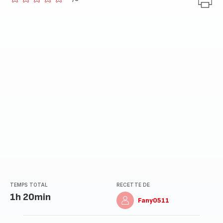
ratings.0
TEMPS TOTAL
RECETTE DE
1h 20min
Fany0511