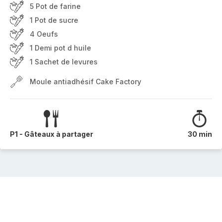
5 Pot de farine
1 Pot de sucre
4 Oeufs
1 Demi pot d huile
1 Sachet de levures
Moule antiadhésif Cake Factory
P1 - Gâteaux à partager
30 min