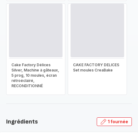
Cake Factory Délices
CAKE FACTORY DELICES
Silver, Machine à gâteaux,
Set moules CreaBake
5 prog, 10 moules, écran
rétroéclairé,
RECONDITIONNÉ
Ingrédients
1 fournée