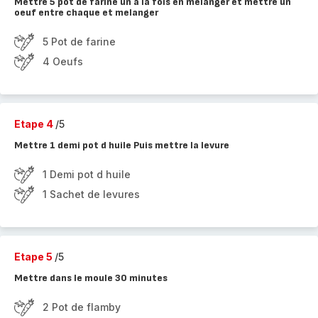
Mettre 5 pot de farine un a la fois en melanger et mettre un
oeuf entre chaque et melanger
5 Pot de farine
4 Oeufs
Etape 4
/5
Mettre 1 demi pot d huile Puis mettre la levure
1 Demi pot d huile
1 Sachet de levures
Etape 5
/5
Mettre dans le moule 30 minutes
2 Pot de flamby