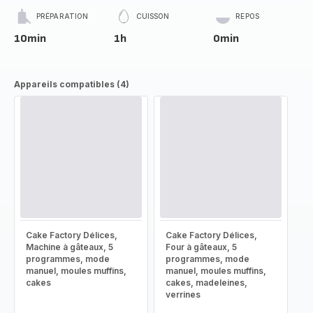
PRÉPARATION
CUISSON
REPOS
10min
1h
0min
Appareils compatibles (4)
Cake Factory Délices,
Cake Factory Délices,
Machine à gâteaux, 5
Four à gâteaux, 5
programmes, mode
programmes, mode
manuel, moules muffins,
manuel, moules muffins,
cakes
cakes, madeleines,
verrines