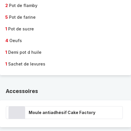
2
Pot de flamby
5
Pot de farine
1
Pot de sucre
4
Oeufs
1
Demi pot d huile
1
Sachet de levures
Accessoires
Moule antiadhésif Cake Factory