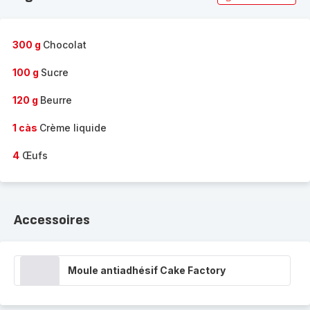
300 g
Chocolat
100 g
Sucre
120 g
Beurre
1 càs
Crème liquide
4
Œufs
Accessoires
Moule antiadhésif Cake Factory