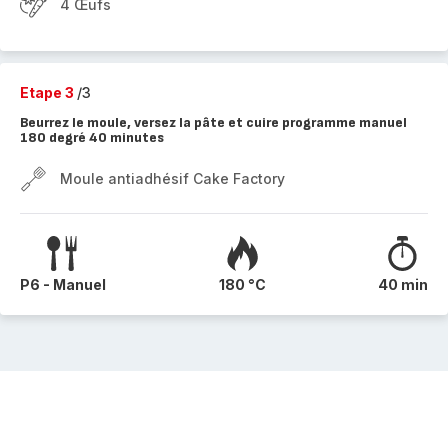
4 Œufs
Etape 3
/3
Beurrez le moule, versez la pâte et cuire programme manuel
180 degré 40 minutes
Moule antiadhésif Cake Factory
P6 - Manuel
180 °C
40 min