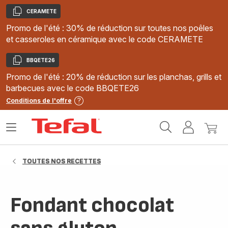
CERAMETE
Copier
Promo de l'été : 30% de réduction sur toutes nos poêles
et casseroles en céramique avec le code CERAMETE
BBQETE26
Copier
Promo de l'été : 20% de réduction sur les planchas, grills et
barbecues avec le code BBQETE26
Conditions de l'offre
Accueil
Ouvrir
Mon
Mon
Tefal
le
compte
panie
menu
TOUTES NOS RECETTES
Fondant chocolat