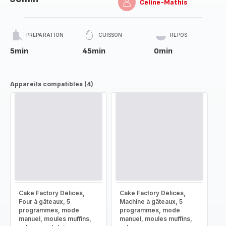
Celine-Mathis
PRÉPARATION
CUISSON
REPOS
5min
45min
0min
Appareils compatibles (4)
Cake Factory Délices,
Cake Factory Délices,
Four à gâteaux, 5
Machine à gâteaux, 5
programmes, mode
programmes, mode
manuel, moules muffins,
manuel, moules muffins,