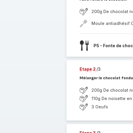
200g De chocolat n
Moule antiadhésif 
P5 - Fonte de choc
Etape 2
/3
Mélanger le chocolat fondu 
200g De chocolat n
110g De noisette en
3 Oeufs
Etape 3
/3