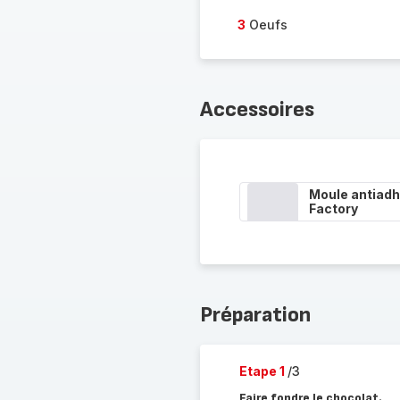
3
Oeufs
Accessoires
Moule antiadh
Factory
Préparation
Etape 1
/3
Faire fondre le chocolat.