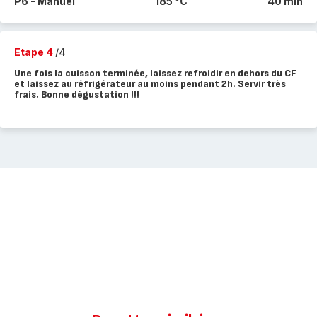
P6 - Manuel
185 °C
40 min
Etape 4
/4
Une fois la cuisson terminée, laissez refroidir en dehors du CF
et laissez au réfrigérateur au moins pendant 2h. Servir très
frais. Bonne dégustation !!!