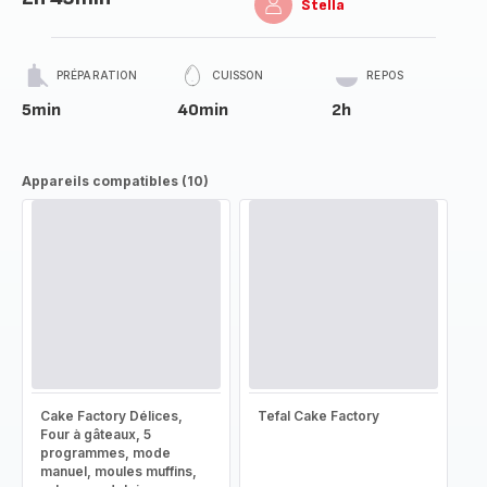
Stella
PRÉPARATION
CUISSON
REPOS
5min
40min
2h
Appareils compatibles (10)
Cake Factory Délices,
Tefal Cake Factory
Four à gâteaux, 5
programmes, mode
manuel, moules muffins,