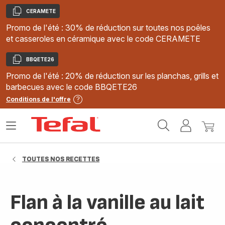
CERAMETE
Copier
Promo de l'été : 30% de réduction sur toutes nos poêles
et casseroles en céramique avec le code CERAMETE
BBQETE26
Copier
Promo de l'été : 20% de réduction sur les planchas, grills et
barbecues avec le code BBQETE26
Conditions de l'offre
Accueil
Ouvrir
Mon
Mon
Tefal
le
compte
panie
menu
TOUTES NOS RECETTES
Flan à la vanille au lait