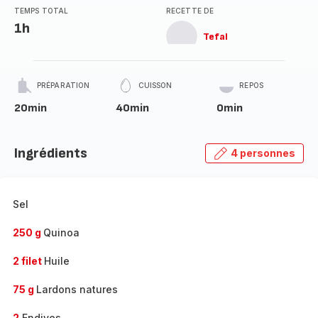
TEMPS TOTAL
RECETTE DE
1h
Tefal
PRÉPARATION
CUISSON
REPOS
20min
40min
0min
Ingrédients
4 personnes
Sel
250 g
Quinoa
2 filet
Huile
75 g
Lardons natures
2
Endives