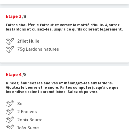
Etape 3
/8
Faites chauffer le faitout et versez la moitié d'huile. Ajoutez
les lardons et cuisez-les jusqu’à ce qu’ils colorent légèrement.
2filet Huile
75g Lardons natures
Etape 4
/8
Rincez, émincez les endives et mélangez-les aux lardons.
Ajoutez le beurre et le sucre. Faites compoter jusqu’à ce que
les endives soient caramélisées. Salez et poivrez.
Sel
2 Endives
2noix Beurre
1càs Sucre