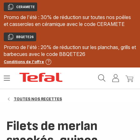
CERAMETE
Copier
Promo de l'été : 30% de réduction sur toutes nos poêles
et casseroles en céramique avec le code CERAMETE
BBQETE26
Copier
Promo de l'été : 20% de réduction sur les planchas, grills et
barbecues avec le code BBQETE26
Conditions de l'offre
Accueil
Ouvrir
Mon
Mon
Tefal
le
compte
panie
menu
TOUTES NOS RECETTES
Filets de merlan