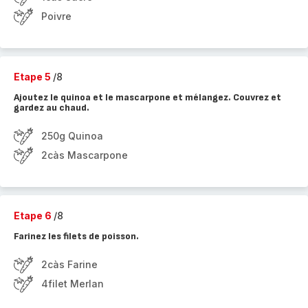
Poivre
Etape 5
/8
Ajoutez le quinoa et le mascarpone et mélangez. Couvrez et
gardez au chaud.
250g Quinoa
2càs Mascarpone
Etape 6
/8
Farinez les filets de poisson.
2càs Farine
4filet Merlan