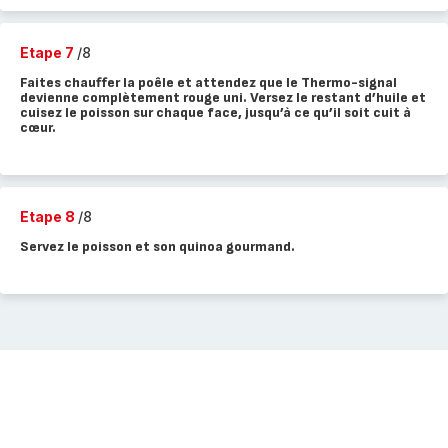
Etape 7
/8
Faites chauffer la poêle et attendez que le Thermo-signal
devienne complètement rouge uni. Versez le restant d’huile et
cuisez le poisson sur chaque face, jusqu’à ce qu’il soit cuit à
cœur.
Etape 8
/8
Servez le poisson et son quinoa gourmand.