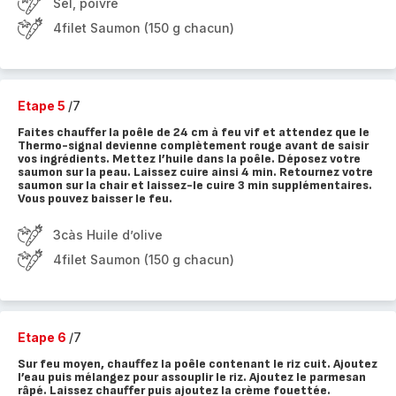
Sel, poivre
4filet Saumon (150 g chacun)
Etape 5
/7
Faites chauffer la poêle de 24 cm à feu vif et attendez que le
Thermo-signal devienne complètement rouge avant de saisir
vos ingrédients. Mettez l’huile dans la poêle. Déposez votre
saumon sur la peau. Laissez cuire ainsi 4 min. Retournez votre
saumon sur la chair et laissez-le cuire 3 min supplémentaires.
Vous pouvez baisser le feu.
3càs Huile d’olive
4filet Saumon (150 g chacun)
Etape 6
/7
Sur feu moyen, chauffez la poêle contenant le riz cuit. Ajoutez
l’eau puis mélangez pour assouplir le riz. Ajoutez le parmesan
râpé. Laissez chauffer puis ajoutez la crème fouettée.