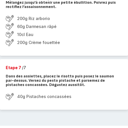
Mélangez jusqu’à obtenir une petite ébullition. Poivrez puis
rectifiez l’assaisonnement.
200g Riz arborio
60g Darmesan râpé
10cl Eau
200g Crème fouettée
Etape 7
/7
Dans des assiettes, placez le risotto puis posez le saumon
par-dessus. Versez du pesto pistache et parsemez de
pistaches concassées. Dégustez aussitôt.
40g Pistaches concassées