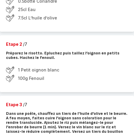
0.5botte Coriandre
25cl Eau
7.5cl L’huile d’olive
Etape 2
/7
Préparez le risotto. Epluchez puis taillez l’oignon en petits
cubes. Hachez le fenouil.
1 Petit oignon blanc
100g Fenouil
Etape 3
/7
Dans une poêle, chauffez un tiers de l’huile d’olive et le beurre.
A feu moyen, faites cuire l’oignon sans coloration pour le
rendre translucide. Ajoutez le riz puis mélangez-le pour
l’enrober de beurre (1 min). Versez le vin blanc sur le riz et
laissez-le réduire complètement. Versez un tiers du bouillon