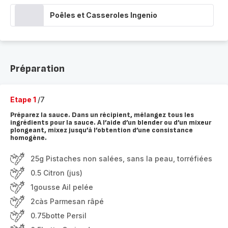
Poêles et Casseroles Ingenio
Préparation
Etape 1
/7
Préparez la sauce. Dans un récipient, mélangez tous les
ingrédients pour la sauce. A l’aide d’un blender ou d’un mixeur
plongeant, mixez jusqu’à l’obtention d’une consistance
homogène.
25g Pistaches non salées, sans la peau, torréfiées
0.5 Citron (jus)
1gousse Ail pelée
2càs Parmesan râpé
0.75botte Persil