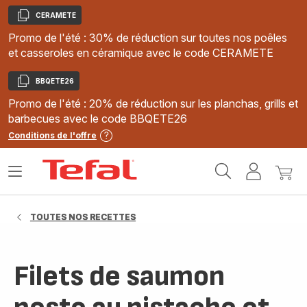
CERAMETE
Copier
Promo de l'été : 30% de réduction sur toutes nos poêles
et casseroles en céramique avec le code CERAMETE
BBQETE26
Copier
Promo de l'été : 20% de réduction sur les planchas, grills et
barbecues avec le code BBQETE26
Conditions de l'offre
Accueil
Ouvrir
Mon
Mon
Tefal
le
compte
panie
menu
TOUTES NOS RECETTES
Filets de saumon