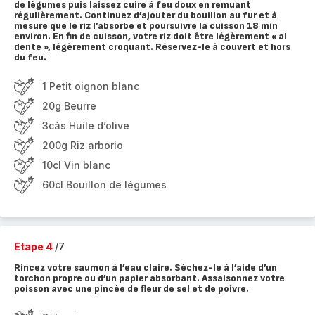
de légumes puis laissez cuire à feu doux en remuant
régulièrement. Continuez d’ajouter du bouillon au fur et à
mesure que le riz l’absorbe et poursuivre la cuisson 18 min
environ. En fin de cuisson, votre riz doit être légèrement « al
dente », légèrement croquant. Réservez-le à couvert et hors
du feu.
1 Petit oignon blanc
20g Beurre
3càs Huile d’olive
200g Riz arborio
10cl Vin blanc
60cl Bouillon de légumes
Etape 4
/7
Rincez votre saumon à l’eau claire. Séchez-le à l’aide d’un
torchon propre ou d’un papier absorbant. Assaisonnez votre
poisson avec une pincée de fleur de sel et de poivre.