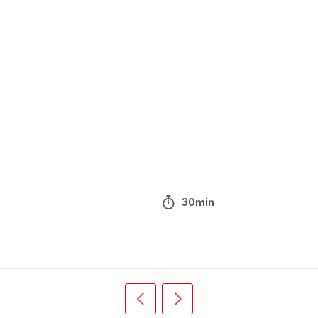
30min
Précédent
Suivant