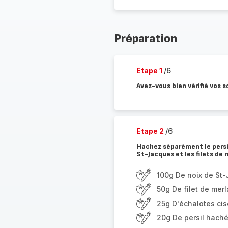
Préparation
Etape 1
/6
Avez-vous bien vérifié vos s
Etape 2
/6
Hachez séparément le persil
St-Jacques et les filets de 
100g De noix de St
50g De filet de mer
25g D'échalotes ci
20g De persil hach