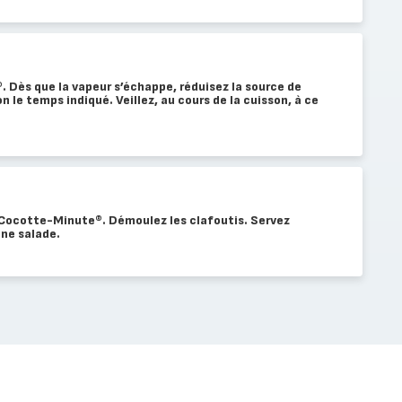
 Dès que la vapeur s’échappe, réduisez la source de
on le temps indiqué. Veillez, au cours de la cuisson, à ce
a Cocotte-Minute®. Démoulez les clafoutis. Servez
une salade.