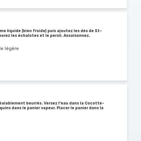
e liquide (bien froide) puis ajoutez les dés de St-
orez les échalotes et le persil. Assaisonnez.
de légère
éalablement beurrés. Versez l'eau dans la Cocotte-
uins dans le panier vapeur. Placer le panier dans la