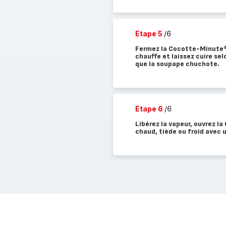
Etape 5
/6
Fermez la Cocotte-Minute®.
chauffe et laissez cuire sel
que la soupape chuchote.
Etape 6
/6
Libérez la vapeur, ouvrez l
chaud, tiède ou froid avec 