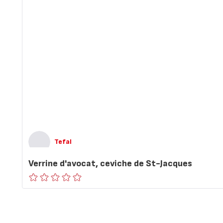
Tefal
Verrine d'avocat, ceviche de St-Jacques
ratings.0