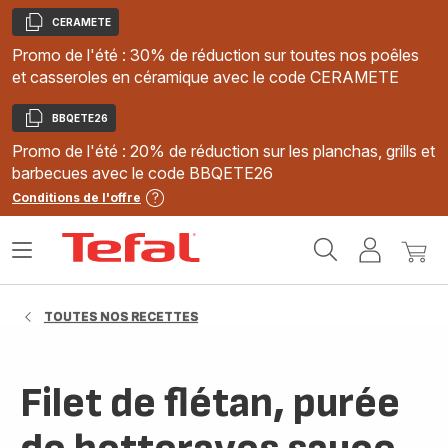
CERAMETE
Copier
Promo de l'été : 30% de réduction sur toutes nos poêles
et casseroles en céramique avec le code CERAMETE
BBQETE26
Copier
Promo de l'été : 20% de réduction sur les planchas, grills et
barbecues avec le code BBQETE26
Conditions de l'offre
Accueil
Ouvrir
Mon
Mon
Tefal
le
compte
panie
menu
TOUTES NOS RECETTES
Filet de flétan, purée