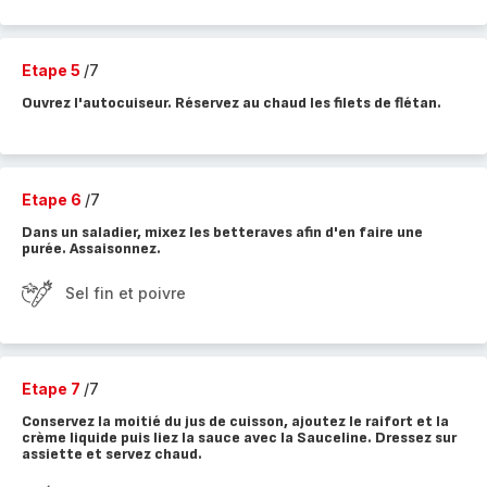
Etape 5
/7
Ouvrez l'autocuiseur. Réservez au chaud les filets de flétan.
Etape 6
/7
Dans un saladier, mixez les betteraves afin d'en faire une
purée. Assaisonnez.
Sel fin et poivre
Etape 7
/7
Conservez la moitié du jus de cuisson, ajoutez le raifort et la
crème liquide puis liez la sauce avec la Sauceline. Dressez sur
assiette et servez chaud.