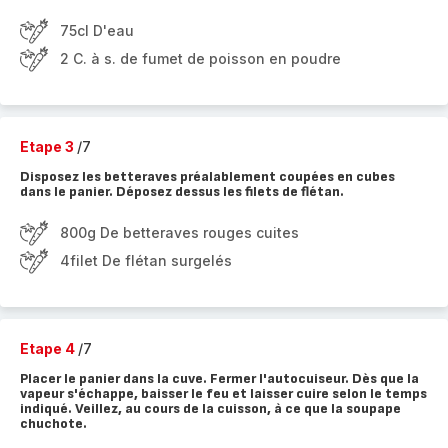
75cl D'eau
2 C. à s. de fumet de poisson en poudre
Etape 3
/7
Disposez les betteraves préalablement coupées en cubes
dans le panier. Déposez dessus les filets de flétan.
800g De betteraves rouges cuites
4filet De flétan surgelés
Etape 4
/7
Placer le panier dans la cuve. Fermer l'autocuiseur. Dès que la
vapeur s'échappe, baisser le feu et laisser cuire selon le temps
indiqué. Veillez, au cours de la cuisson, à ce que la soupape
chuchote.