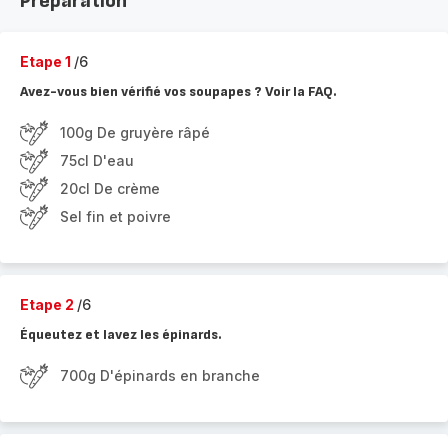
Préparation
Etape 1
/6
Avez-vous bien vérifié vos soupapes ? Voir la FAQ.
100g De gruyère râpé
75cl D'eau
20cl De crème
Sel fin et poivre
Etape 2
/6
Équeutez et lavez les épinards.
700g D'épinards en branche