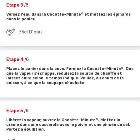
Etape 3
/6
Versez l'eau dans la Cocotte-Minute® et mettez les épinards
dans le panier.
75cl D'eau
Etape 4
/6
Placez le panier dans la cuve. Fermez la Cocotte-Minute®. Dès
que la vapeur s’échappe, réduisez la source de chauffe et
laissez cuire selon le temps indiqué. Veillez, au cours de la
cuisson, à ce que la soupape chuchote.
Etape 5
/6
Libérez la vapeur, ouvrez la Cocotte-Minute®. Mettez la
crème dans une casserole avec le poivre et une pincée de sel.
Portez à ébullition.