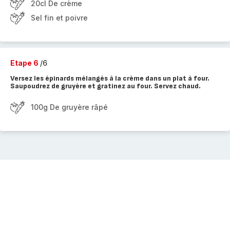
20cl De crème
Sel fin et poivre
Etape 6
/6
Versez les épinards mélangés à la crème dans un plat à four.
Saupoudrez de gruyère et gratinez au four. Servez chaud.
100g De gruyère râpé