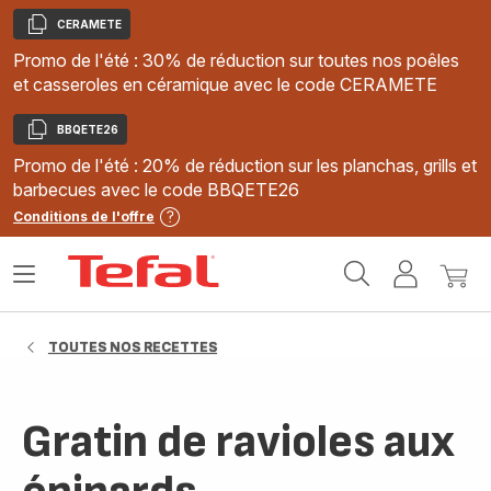
CERAMETE
Copier
Promo de l'été : 30% de réduction sur toutes nos poêles
et casseroles en céramique avec le code CERAMETE
BBQETE26
Copier
Promo de l'été : 20% de réduction sur les planchas, grills et
barbecues avec le code BBQETE26
Conditions de l'offre
Accueil
Ouvrir
Mon
Mon
Tefal
le
compte
panie
menu
TOUTES NOS RECETTES
Gratin de ravioles aux