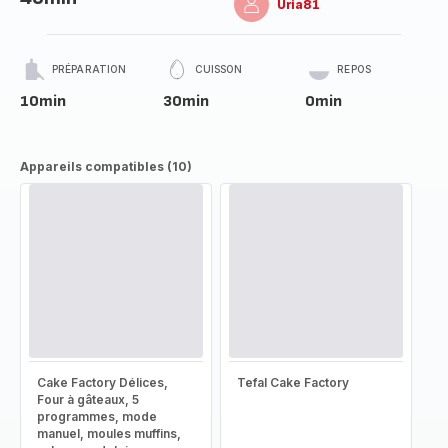
Uria81
PRÉPARATION
CUISSON
REPOS
10min
30min
0min
Appareils compatibles (10)
Cake Factory Délices,
Tefal Cake Factory
Four à gâteaux, 5
programmes, mode
manuel, moules muffins,