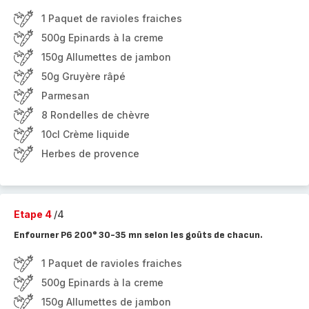
1 Paquet de ravioles fraiches
500g Epinards à la creme
150g Allumettes de jambon
50g Gruyère râpé
Parmesan
8 Rondelles de chèvre
10cl Crème liquide
Herbes de provence
Etape 4
/4
Enfourner P6 200° 30-35 mn selon les goûts de chacun.
1 Paquet de ravioles fraiches
500g Epinards à la creme
150g Allumettes de jambon