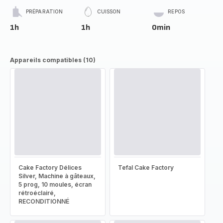
PRÉPARATION
CUISSON
REPOS
1h
1h
0min
Appareils compatibles (10)
Cake Factory Délices
Tefal Cake Factory
Silver, Machine à gâteaux,
5 prog, 10 moules, écran
rétroéclairé,
RECONDITIONNÉ