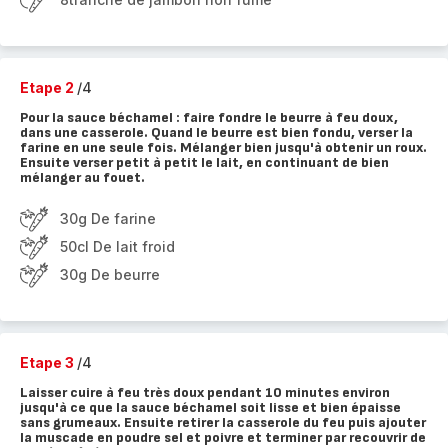
Etape 2
/4
Pour la sauce béchamel : faire fondre le beurre à feu doux,
dans une casserole. Quand le beurre est bien fondu, verser la
farine en une seule fois. Mélanger bien jusqu'à obtenir un roux.
Ensuite verser petit à petit le lait, en continuant de bien
mélanger au fouet.
30g De farine
50cl De lait froid
30g De beurre
Etape 3
/4
Laisser cuire à feu très doux pendant 10 minutes environ
jusqu'à ce que la sauce béchamel soit lisse et bien épaisse
sans grumeaux. Ensuite retirer la casserole du feu puis ajouter
la muscade en poudre sel et poivre et terminer par recouvrir de