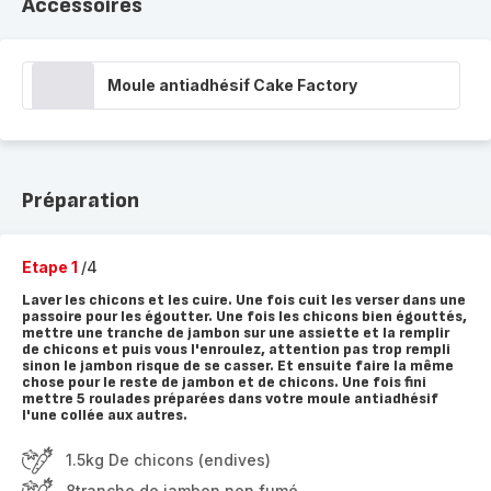
Accessoires
Moule antiadhésif Cake Factory
Préparation
Etape 1
/4
Laver les chicons et les cuire. Une fois cuit les verser dans une
passoire pour les égoutter. Une fois les chicons bien égouttés,
mettre une tranche de jambon sur une assiette et la remplir
de chicons et puis vous l'enroulez, attention pas trop rempli
sinon le jambon risque de se casser. Et ensuite faire la même
chose pour le reste de jambon et de chicons. Une fois fini
mettre 5 roulades préparées dans votre moule antiadhésif
l'une collée aux autres.
1.5kg De chicons (endives)
8tranche de jambon non fumé