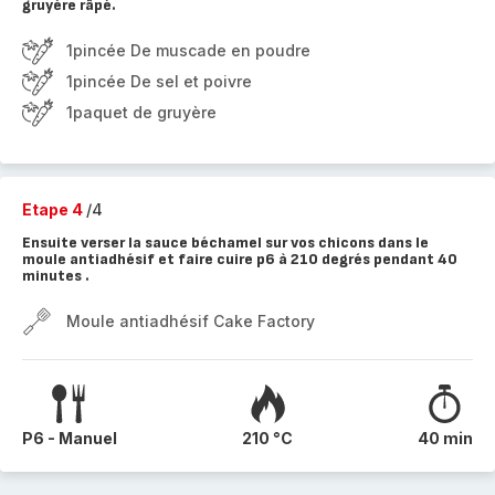
gruyère râpé.
1pincée De muscade en poudre
1pincée De sel et poivre
1paquet de gruyère
Etape 4
/4
Ensuite verser la sauce béchamel sur vos chicons dans le
moule antiadhésif et faire cuire p6 à 210 degrés pendant 40
minutes .
Moule antiadhésif Cake Factory
P6 - Manuel
210 °C
40 min