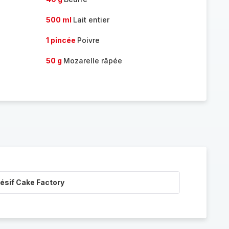
500 ml
Lait entier
1 pincée
Poivre
50 g
Mozarelle râpée
ésif Cake Factory