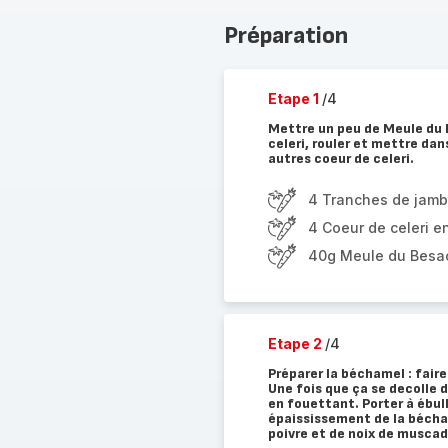
Préparation
Etape 1
/4
Mettre un peu de Meule du 
celeri, rouler et mettre dan
autres coeur de celeri.
4 Tranches de jamb
4 Coeur de celeri e
40g Meule du Besa
Etape 2
/4
Préparer la béchamel : fair
Une fois que ça se decolle 
en fouettant. Porter à ébul
épaississement de la béchame
poivre et de noix de muscad