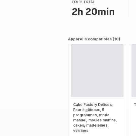
(moyenne)
TEMPS TOTAL
2h 20min
Appareils compatibles (10)
Cake Factory Délices,
T
Four à gâteaux, 5
programmes, mode
manuel, moules muffins,
cakes, madeleines,
verrines