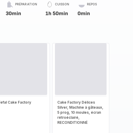
PRÉPARATION
CUISSON
REPOS
30min
1h 50min
0min
efal Cake Factory
Cake Factory Délices
Silver, Machine à gâteaux,
5 prog, 10 moules, écran
rétroéclairé,
RECONDITIONNÉ