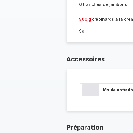
6
tranches de jambons
500 g
d’épinards à la crè
Sel
Accessoires
Moule antiadh
Préparation