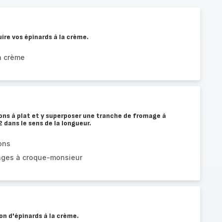
ire vos épinards à la crème.
a crème
ons à plat et y superposer une tranche de fromage à
dans le sens de la longueur.
ons
ages à croque-monsieur
on d'épinards à la crème.