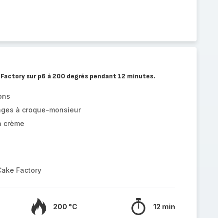
 Factory sur p6 à 200 degrés pendant 12 minutes.
ons
ages à croque-monsieur
a crème
Cake Factory
200 °C
12 min