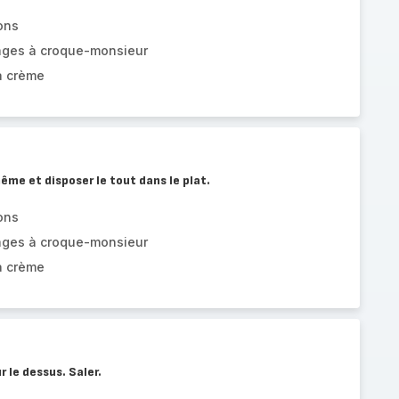
ons
ages à croque-monsieur
a crème
ême et disposer le tout dans le plat.
ons
ages à croque-monsieur
a crème
 le dessus. Saler.