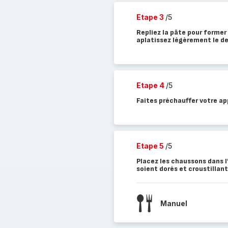
Etape 3
/5
Repliez la pâte pour former
aplatissez légèrement le d
Etape 4
/5
Faites préchauffer votre ap
Etape 5
/5
Placez les chaussons dans l
soient dorés et croustillant
Manuel