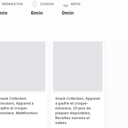
PRÉPARATION
CUISSON
REPOS
min
6min
0min
nack Collection
Snack Collection, Appareil
recision, Appareil à
à gaufre et croque-
aufre et croque-
monsieur, 20 jeux de
onsieur, Multifonction
plaques disponibles,
Recettes sucrées et
salées