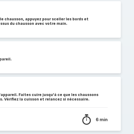
 le chausson, appuyez pour sceller les bords et
essus du chausson avec votre main.
pareil.
'appareil. Faites cuire jusqu'à ce que les chaussons
s. Vérifiez la cuisson et relancez si nécessaire.
6 min