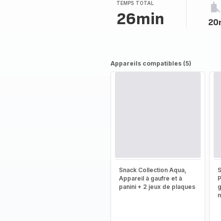
TEMPS TOTAL
26min
20
Appareils compatibles (5)
Snack Collection Aqua,
S
Appareil à gaufre et à
P
panini + 2 jeux de plaques
g
m