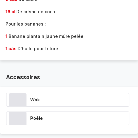
16 cl
De crème de coco
Pour les bananes :
1
Banane plantain jaune mûre pelée
1 càs
D'huile pour friture
Accessoires
Wok
Poêle