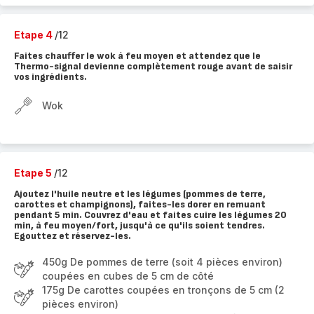
Etape 4
/12
Faites chauffer le wok à feu moyen et attendez que le
Thermo-signal devienne complètement rouge avant de saisir
vos ingrédients.
Wok
Etape 5
/12
Ajoutez l'huile neutre et les légumes (pommes de terre,
carottes et champignons), faites-les dorer en remuant
pendant 5 min. Couvrez d'eau et faites cuire les légumes 20
min, à feu moyen/fort, jusqu'à ce qu'ils soient tendres.
Egouttez et réservez-les.
450g De pommes de terre (soit 4 pièces environ)
coupées en cubes de 5 cm de côté
175g De carottes coupées en tronçons de 5 cm (2
pièces environ)