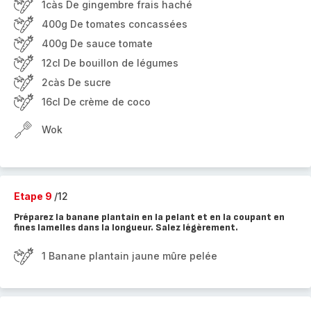
1càs De gingembre frais haché
400g De tomates concassées
400g De sauce tomate
12cl De bouillon de légumes
2càs De sucre
16cl De crème de coco
Wok
Etape 9
/12
Préparez la banane plantain en la pelant et en la coupant en
fines lamelles dans la longueur. Salez légèrement.
1 Banane plantain jaune mûre pelée