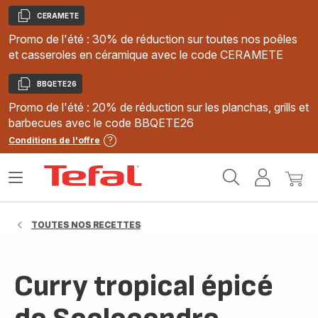
CERAMETE
Copier
Promo de l'été : 30% de réduction sur toutes nos poêles
et casseroles en céramique avec le code CERAMETE
BBQETE26
Copier
Promo de l'été : 20% de réduction sur les planchas, grills et
barbecues avec le code BBQETE26
Conditions de l'offre
Accueil
Ouvrir
Mon
Mon
Tefal
le
compte
panie
menu
TOUTES NOS RECETTES
Curry tropical épicé