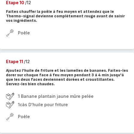
Etape 10
/12
Faites chauffer la poêle à feu moyen et attendez que le
Thermo-signal devienne complètement rouge avant de saisir
vos ingrédients.
Poêle
Etape 11
/12
Ajoutez l'huile de friture et les lamelles de bananes. Faites-les
dorer sur chaque face à feu moyen pendant 3 à 4 min jusqu'à
que les deux faces deviennent dorées et croustillantes.
Servez-les bien chaudes.
1 Banane plantain jaune mûre pelée
1càs D'huile pour friture
Poêle