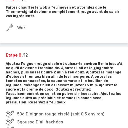
Faites chauffer le wok à feu moyen et attendez que le
Thermo-signal devienne complètement rouge avant de saisir
vos ingrédients.
Wok
Etape 8
/12
Ajoutez l'oignon rouge ciselé et cuisez-le environ 5 min jusqu'à
ce qu'il devienne translucide. Ajoutez l'ail et le gingembre
hachés, puis laissez cuire 2 min à feu doux. Ajoutez le mélange
d'épices et remuez bien afin de les incorporer. Ajoutes les
tomates concassées, la sauce tomate et le bouillon de
légumes. Mélangez bien et laissez mijoter 15 min. Ajoutez le
sucre et la crème de coco. Goûtez et rectifiez
l'assaisonnement en sel et en poivre si nécessaire. Ajoutez les
légumes cuits au préalable et remuez la sauce avec
précaution. Réservez à feu doux.
50g D'oignon rouge ciselé (soit 0,5 environ)
3gousse D'ail hachées