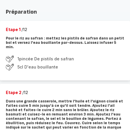
Préparation
Etape 1
/12
Pour le riz au safran : mettez les pistils de safran dans un petit
bol et versez l'eau bouillante par-dessus. Laissez infuser 5
min.
1pincée De pistils de safran
5cl D'eau bouillante
Etape 2
/12
Dans une grande casserole, mettre l'huile et l'oignon ciselé et
faites cuire 5 min jusqu'à ce qu'il soit tendre. Ajoutez l'ail
haché et faites-le cuire 2 min sans le brûler. Ajoutez le riz
basmati et cuisez-le en remuant environ 3 min. Ajoutez l'eau
contenant le safran, le sel et le bouillon de légumes. Portez à
ébullition, puis réduisez le feu. Couvrez. Cuire selon le temps
indiqué sur le sachet qui peut varier en fonction de la marque