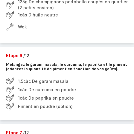
125g De champignons portobello coupés en quartier
(2 petits environ)
1càs D'huile neutre
Wok
Etape 6
/12
Mélangez le garam masala, le curcuma, le paprika et le piment
(adaptez la quantité de piment en fonction de vos goûts).
1.5càc De garam masala
1càc De curcuma en poudre
1càc De paprika en poudre
Piment en poudre (option)
Etape 7
/12