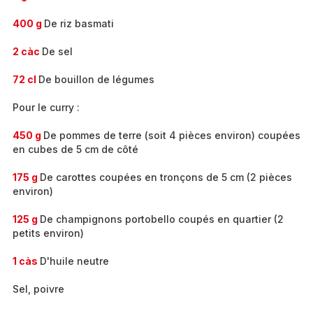
400 g
De riz basmati
2 càc
De sel
72 cl
De bouillon de légumes
Pour le curry :
450 g
De pommes de terre (soit 4 pièces environ) coupées
en cubes de 5 cm de côté
175 g
De carottes coupées en tronçons de 5 cm (2 pièces
environ)
125 g
De champignons portobello coupés en quartier (2
petits environ)
1 càs
D'huile neutre
Sel, poivre