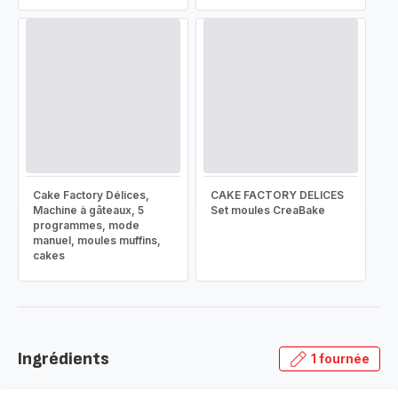
Cake Factory Délices,
CAKE FACTORY DELICES
Machine à gâteaux, 5
Set moules CreaBake
programmes, mode
manuel, moules muffins,
cakes
Ingrédients
1 fournée