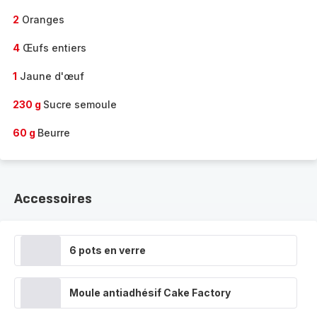
2
Oranges
4
Œufs entiers
1
Jaune d'œuf
230 g
Sucre semoule
60 g
Beurre
Accessoires
6 pots en verre
Moule antiadhésif Cake Factory