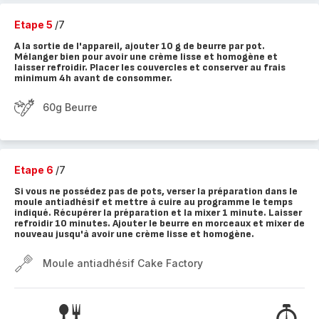
Etape 5
/7
A la sortie de l'appareil, ajouter 10 g de beurre par pot.
Mélanger bien pour avoir une crème lisse et homogène et
laisser refroidir. Placer les couvercles et conserver au frais
minimum 4h avant de consommer.
60g Beurre
Etape 6
/7
Si vous ne possédez pas de pots, verser la préparation dans le
moule antiadhésif et mettre à cuire au programme le temps
indiqué. Récupérer la préparation et la mixer 1 minute. Laisser
refroidir 10 minutes. Ajouter le beurre en morceaux et mixer de
nouveau jusqu'à avoir une crème lisse et homogène.
Moule antiadhésif Cake Factory