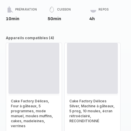
PRÉPARATION
CUISSON
REPOS
10min
50min
4h
Appareils compatibles (4)
Cake Factory Délices,
Cake Factory Délices
Four à gâteaux, 5
Silver, Machine à gâteaux,
programmes, mode
5 prog, 10 moules, écran
manuel, moules muffins,
rétroéclairé,
cakes, madeleines,
RECONDITIONNÉ
verrines