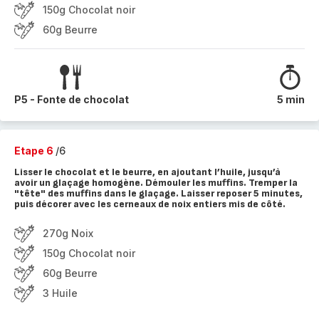
150g Chocolat noir
60g Beurre
P5 - Fonte de chocolat
5 min
Etape 6
/6
Lisser le chocolat et le beurre, en ajoutant l’huile, jusqu’à
avoir un glaçage homogène. Démouler les muffins. Tremper la
"tête" des muffins dans le glaçage. Laisser reposer 5 minutes,
puis décorer avec les cerneaux de noix entiers mis de côté.
270g Noix
150g Chocolat noir
60g Beurre
3 Huile