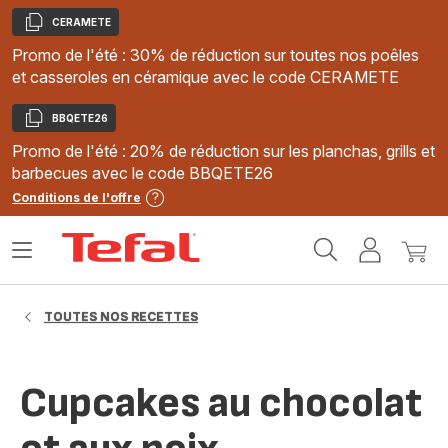
CERAMETE
Copier
Promo de l'été : 30% de réduction sur toutes nos poêles
et casseroles en céramique avec le code CERAMETE
BBQETE26
Copier
Promo de l'été : 20% de réduction sur les planchas, grills et
barbecues avec le code BBQETE26
Conditions de l'offre
Accueil
Ouvrir
Mon
Mon
Tefal
le
compte
panie
menu
TOUTES NOS RECETTES
Cupcakes au chocolat