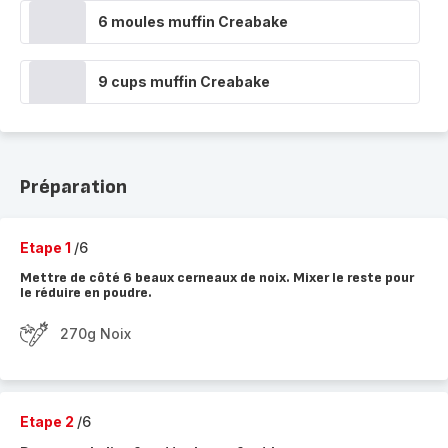
6 moules muffin Creabake
9 cups muffin Creabake
Préparation
Etape 1
/6
Mettre de côté 6 beaux cerneaux de noix. Mixer le reste pour
le réduire en poudre.
270g Noix
Etape 2
/6