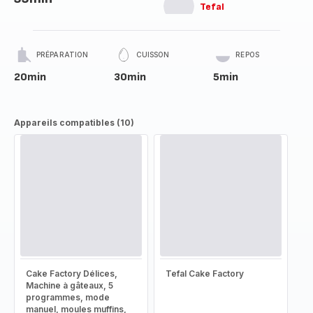
Tefal
PRÉPARATION
CUISSON
REPOS
20min
30min
5min
Appareils compatibles (10)
Cake Factory Délices,
Tefal Cake Factory
Machine à gâteaux, 5
programmes, mode
manuel, moules muffins,