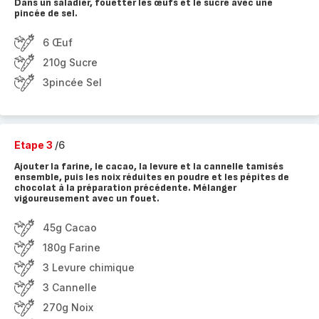
Dans un saladier, fouetter les œufs et le sucre avec une
pincée de sel.
6 Œuf
210g Sucre
3pincée Sel
Etape 3
/6
Ajouter la farine, le cacao, la levure et la cannelle tamisés
ensemble, puis les noix réduites en poudre et les pépites de
chocolat à la préparation précédente. Mélanger
vigoureusement avec un fouet.
45g Cacao
180g Farine
3 Levure chimique
3 Cannelle
270g Noix