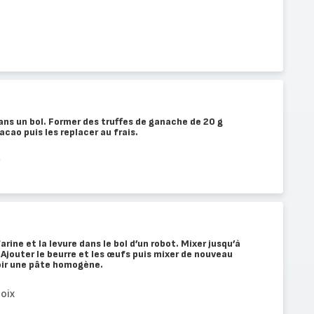
ans un bol. Former des truffes de ganache de 20 g
acao puis les replacer au frais.
 farine et la levure dans le bol d’un robot. Mixer jusqu’à
 Ajouter le beurre et les œufs puis mixer de nouveau
oir une pâte homogène.
oix