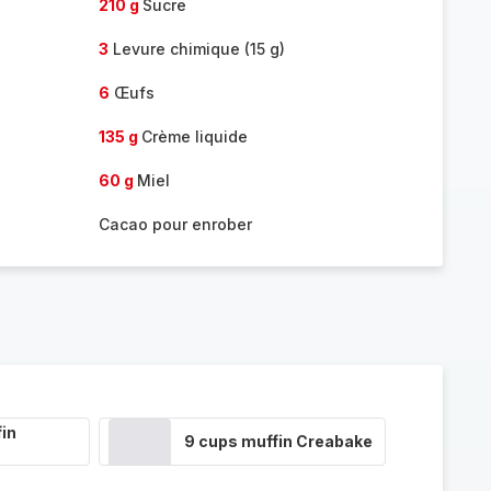
210 g
Sucre
3
Levure chimique (15 g)
6
Œufs
135 g
Crème liquide
60 g
Miel
Cacao pour enrober
in
9 cups muffin Creabake