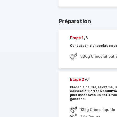
Préparation
Etape 1
/6
Concasser le chocolat en pe
330g Chocolat pâtis
Etape 2
/6
Placer le beurre, la crème, 
casserole. Porter à ébulliti
puis lisser avec un petit fou
ganache.
135g Crème liquide
60g Beurre