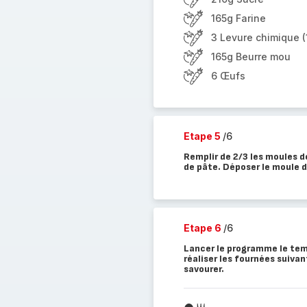
165g Farine
3 Levure chimique (
165g Beurre mou
6 Œufs
Etape 5
/6
Remplir de 2/3 les moules de
de pâte. Déposer le moule d
Etape 6
/6
Lancer le programme le tem
réaliser les fournées suiva
savourer.