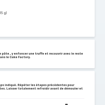
15 g)
 pâte , y enfoncer une truffe et recouvrir avec le reste
ans le Cake Factory.
ps indiqué. Répéter les étapes précédentes pour
ntes. Laisser totalement refroidir avant de démouler et