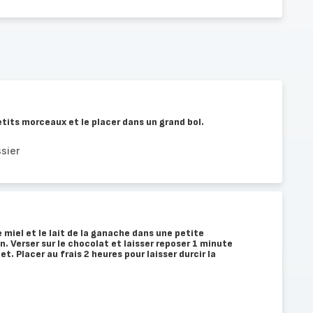
tits morceaux et le placer dans un grand bol.
sier
le miel et le lait de la ganache dans une petite
on. Verser sur le chocolat et laisser reposer 1 minute
et. Placer au frais 2 heures pour laisser durcir la