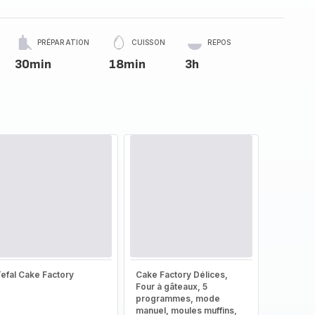
PRÉPARATION
CUISSON
REPOS
30min
18min
3h
efal Cake Factory
Cake Factory Délices,
Four à gâteaux, 5
programmes, mode
manuel, moules muffins,