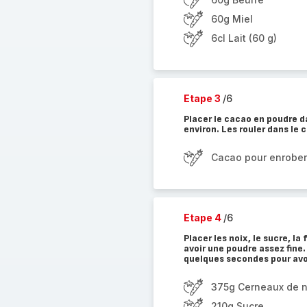
60g Miel
6cl Lait (60 g)
Etape 3
/6
Placer le cacao en poudre d
environ. Les rouler dans le c
Cacao pour enrober
Etape 4
/6
Placer les noix, le sucre, la
avoir une poudre assez fine.
quelques secondes pour av
375g Cerneaux de n
210g Sucre