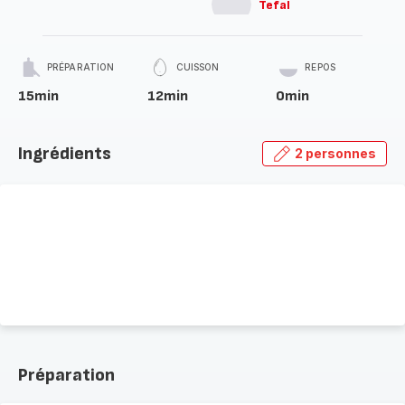
Tefal
PRÉPARATION
CUISSON
REPOS
15min
12min
0min
Ingrédients
2 personnes
Préparation