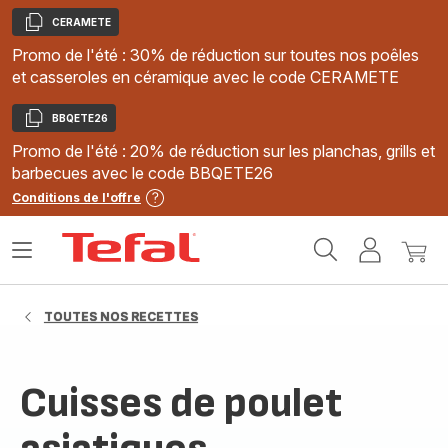
CERAMETE
Copier
Promo de l'été : 30% de réduction sur toutes nos poêles
et casseroles en céramique avec le code CERAMETE
BBQETE26
Copier
Promo de l'été : 20% de réduction sur les planchas, grills et
barbecues avec le code BBQETE26
Conditions de l'offre
Accueil
Ouvrir
Mon
Mon
Tefal
le
compte
panie
menu
TOUTES NOS RECETTES
Cuisses de poulet