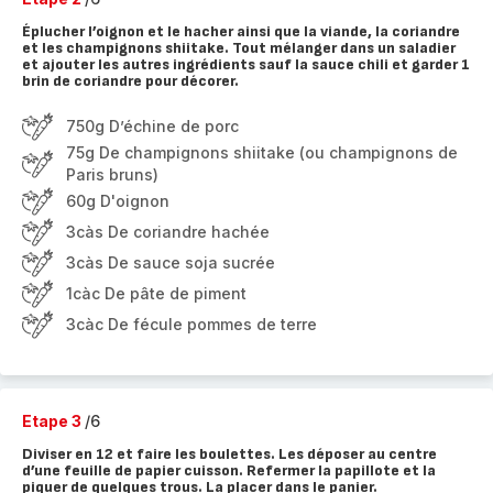
Éplucher l’oignon et le hacher ainsi que la viande, la coriandre
et les champignons shiitake. Tout mélanger dans un saladier
et ajouter les autres ingrédients sauf la sauce chili et garder 1
brin de coriandre pour décorer.
750g D’échine de porc
75g De champignons shiitake (ou champignons de
Paris bruns)
60g D'oignon
3càs De coriandre hachée
3càs De sauce soja sucrée
1càc De pâte de piment
3càc De fécule pommes de terre
Etape 3
/6
Diviser en 12 et faire les boulettes. Les déposer au centre
d’une feuille de papier cuisson. Refermer la papillote et la
piquer de quelques trous. La placer dans le panier.