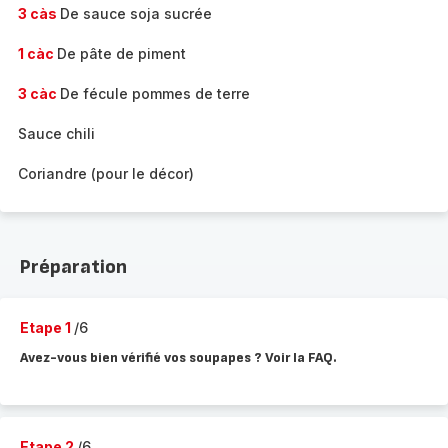
3 càs
De sauce soja sucrée
1 càc
De pâte de piment
3 càc
De fécule pommes de terre
Sauce chili
Coriandre (pour le décor)
Préparation
Etape 1
/6
Avez-vous bien vérifié vos soupapes ? Voir la FAQ.
Etape 2
/6