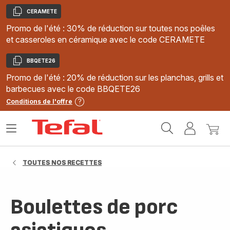
CERAMETE
Copier
Promo de l'été : 30% de réduction sur toutes nos poêles
et casseroles en céramique avec le code CERAMETE
BBQETE26
Copier
Promo de l'été : 20% de réduction sur les planchas, grills et
barbecues avec le code BBQETE26
Conditions de l'offre
Accueil
Ouvrir
Mon
Mon
Tefal
le
compte
panie
menu
TOUTES NOS RECETTES
Boulettes de porc