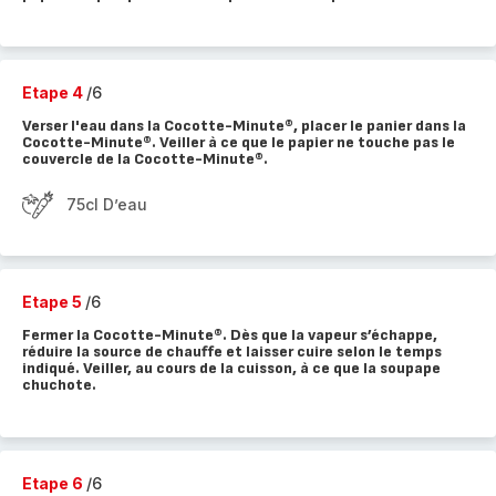
Etape 4
/6
Verser l'eau dans la Cocotte-Minute®, placer le panier dans la
Cocotte-Minute®. Veiller à ce que le papier ne touche pas le
couvercle de la Cocotte-Minute®.
75cl D’eau
Etape 5
/6
Fermer la Cocotte-Minute®. Dès que la vapeur s’échappe,
réduire la source de chauffe et laisser cuire selon le temps
indiqué. Veiller, au cours de la cuisson, à ce que la soupape
chuchote.
Etape 6
/6