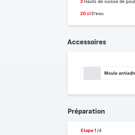
3
Hauts de cuisse de poul
20 cl
D’eau
Accessoires
Moule antiadh
Préparation
Etape 1
/4