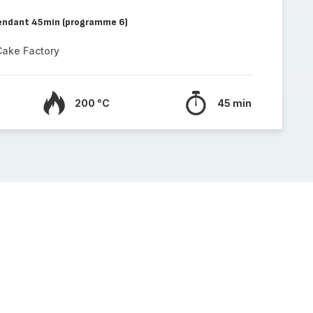
pendant 45min (programme 6)
Cake Factory
200 °C
45 min