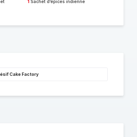
et
1
Sachet d’épices indienne
ésif Cake Factory