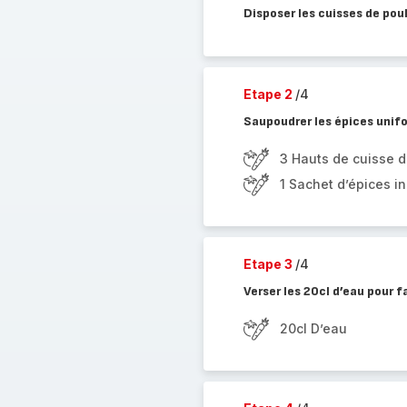
Disposer les cuisses de pou
Etape 2
/4
Saupoudrer les épices unif
3 Hauts de cuisse d
1 Sachet d’épices i
Etape 3
/4
Verser les 20cl d’eau pour f
20cl D’eau