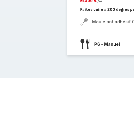
Etape 4
/4
Faites cuire à 200 degrés 
Moule antiadhésif 
P6 - Manuel