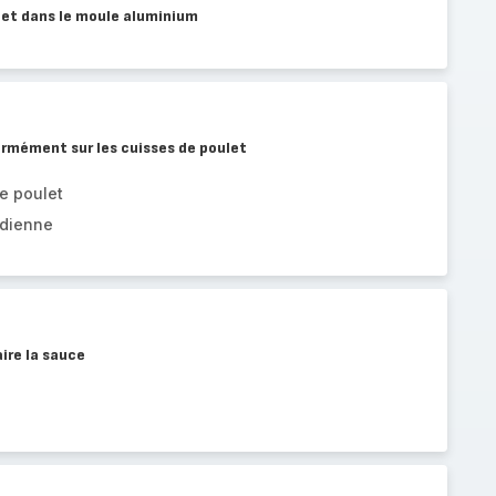
let dans le moule aluminium
ormément sur les cuisses de poulet
e poulet
ndienne
aire la sauce