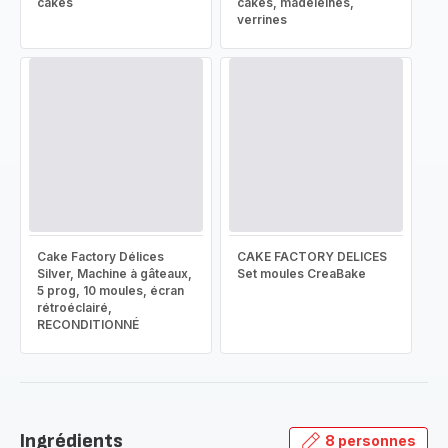
cakes
cakes, madeleines,
verrines
Cake Factory Délices
CAKE FACTORY DELICES
Silver, Machine à gâteaux,
Set moules CreaBake
5 prog, 10 moules, écran
rétroéclairé,
RECONDITIONNÉ
Ingrédients
8 personnes