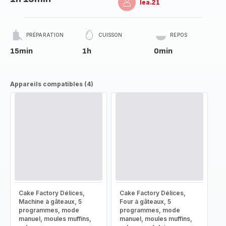
lea.21
PRÉPARATION
CUISSON
REPOS
15min
1h
0min
Appareils compatibles (4)
Cake Factory Délices,
Cake Factory Délices,
Machine à gâteaux, 5
Four à gâteaux, 5
programmes, mode
programmes, mode
manuel, moules muffins,
manuel, moules muffins,