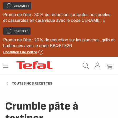
CERAMETE
Copier
Promo de l'été : 30% de réduction sur toutes nos poêles
et casseroles en céramique avec le code CERAMETE
BBQETE26
Copier
Promo de l'été : 20% de réduction sur les planchas, grills et
barbecues avec le code BBQETE26
Conditions de l'offre
Accueil
Ouvrir
Mon
Mon
Tefal
le
compte
panie
menu
TOUTES NOS RECETTES
Crumble pâte à