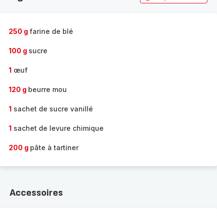
250 g
farine de blé
100 g
sucre
1
œuf
120 g
beurre mou
1
sachet de sucre vanillé
1
sachet de levure chimique
200 g
pâte à tartiner
Accessoires