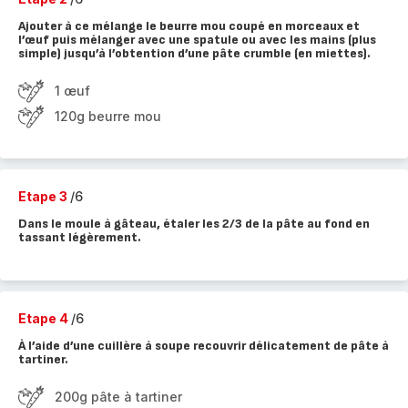
Ajouter à ce mélange le beurre mou coupé en morceaux et
l’œuf puis mélanger avec une spatule ou avec les mains (plus
simple) jusqu’à l’obtention d’une pâte crumble (en miettes).
1 œuf
120g beurre mou
Etape 3
/6
Dans le moule à gâteau, étaler les 2/3 de la pâte au fond en
tassant légèrement.
Etape 4
/6
À l’aide d’une cuillère à soupe recouvrir délicatement de pâte à
tartiner.
200g pâte à tartiner