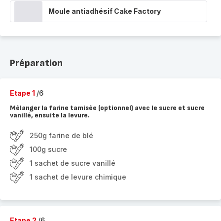
Moule antiadhésif Cake Factory
Préparation
Etape 1
/6
Mélanger la farine tamisée (optionnel) avec le sucre et sucre
vanillé, ensuite la levure.
250g farine de blé
100g sucre
1 sachet de sucre vanillé
1 sachet de levure chimique
Etape 2
/6