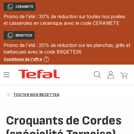
CERAMETE
Copier
Promo de l'été : 30% de réduction sur toutes nos poêles
et casseroles en céramique avec le code CERAMETE
BBQETE26
Copier
Promo de l'été : 20% de réduction sur les planchas, grills et
barbecues avec le code BBQETE26
Conditions de l'offre
Accueil
Ouvrir
Mon
Mon
Tefal
le
compte
panie
menu
TOUTES NOS RECETTES
Croquants de Cordes