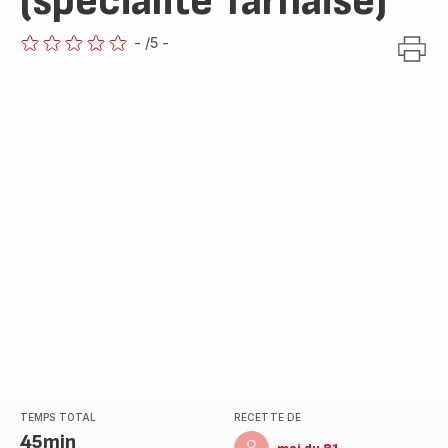
(spécialité Tarnaise)
-
/5
-
ratings.0
TEMPS TOTAL
RECETTE DE
45min