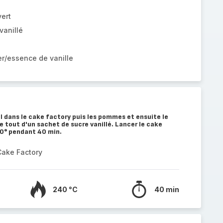
vert
vanillé
r/essence de vanille
il dans le cake factory puis les pommes et ensuite le
e tout d'un sachet de sucre vanillé. Lancer le cake
0° pendant 40 min.
Cake Factory
240 °C
40 min