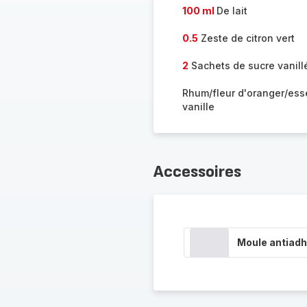
100 ml
De lait
0.5
Zeste de citron vert
2
Sachets de sucre vanill
Rhum/fleur d'oranger/es
vanille
Accessoires
Moule antiadh