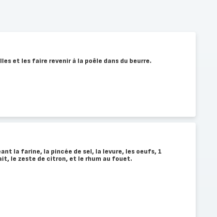
s et les faire revenir à la poêle dans du beurre.
t la farine, la pincée de sel, la levure, les oeufs, 1
ait, le zeste de citron, et le rhum au fouet.