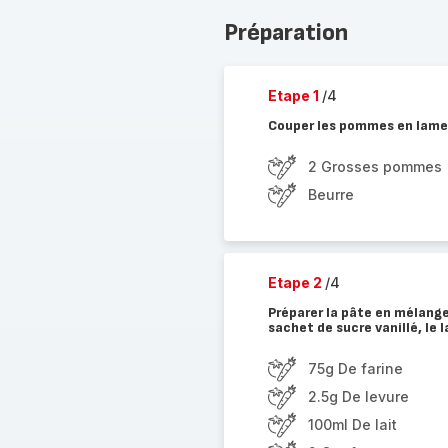
Préparation
Etape 1
/4
Couper les pommes en lamelle
2 Grosses pommes
Beurre
Etape 2
/4
Préparer la pâte en mélangean
sachet de sucre vanillé, le l
75g De farine
2.5g De levure
100ml De lait