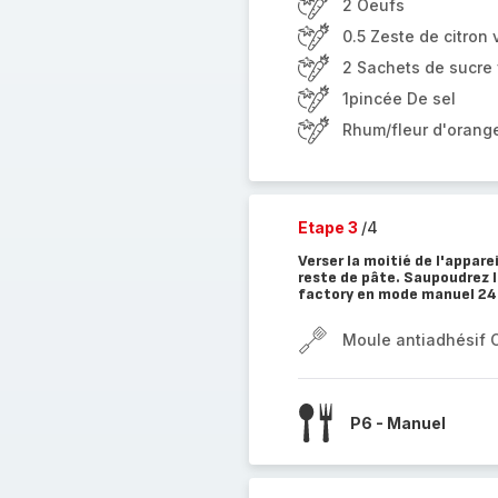
2 Oeufs
0.5 Zeste de citron 
2 Sachets de sucre 
1pincée De sel
Rhum/fleur d'orange
Etape 3
/4
Verser la moitié de l'appare
reste de pâte. Saupoudrez l
factory en mode manuel 24
Moule antiadhésif 
P6 - Manuel