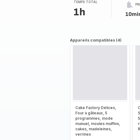
TEMPS TOTAL
PR
1h
10mi
Appareils compatibles (4)
Cake Factory Délices,
C
Four à gâteaux, 5
S
programmes, mode
5
manuel, moules muffins,
r
cakes, madeleines,
verrines