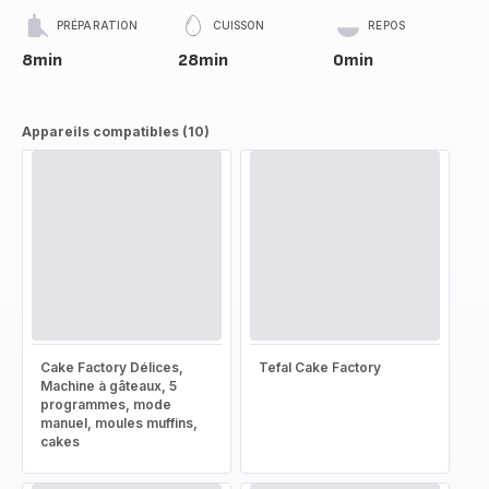
PRÉPARATION
CUISSON
REPOS
8min
28min
0min
Appareils compatibles (10)
Cake Factory Délices,
Tefal Cake Factory
Machine à gâteaux, 5
programmes, mode
manuel, moules muffins,
cakes