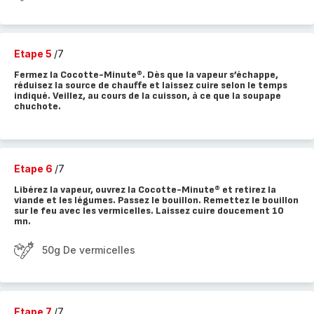
Etape 5
/7
Fermez la Cocotte-Minute®. Dès que la vapeur s’échappe,
réduisez la source de chauffe et laissez cuire selon le temps
indiqué. Veillez, au cours de la cuisson, à ce que la soupape
chuchote.
Etape 6
/7
Libérez la vapeur, ouvrez la Cocotte-Minute® et retirez la
viande et les légumes. Passez le bouillon. Remettez le bouillon
sur le feu avec les vermicelles. Laissez cuire doucement 10
mn.
50g De vermicelles
Etape 7
/7