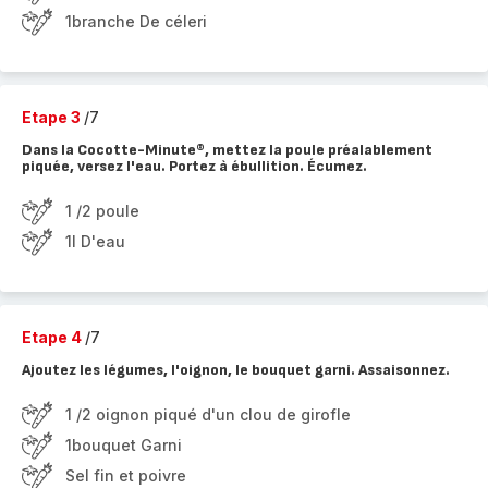
1branche De céleri
Etape 3
/7
Dans la Cocotte-Minute®, mettez la poule préalablement
piquée, versez l'eau. Portez à ébullition. Écumez.
1 /2 poule
1l D'eau
Etape 4
/7
Ajoutez les légumes, l'oignon, le bouquet garni. Assaisonnez.
1 /2 oignon piqué d'un clou de girofle
1bouquet Garni
Sel fin et poivre