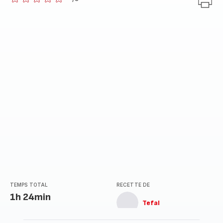
ratings.0
TEMPS TOTAL
RECETTE DE
1h 24min
Tefal