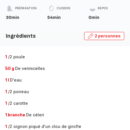
PRÉPARATION
CUISSON
REPOS
30min
54min
0min
Ingrédients
2 personnes
1
/2 poule
50 g
De vermicelles
1 l
D'eau
1
/2 poireau
1
/2 carotte
1 branche
De céleri
1
/2 oignon piqué d'un clou de girofle