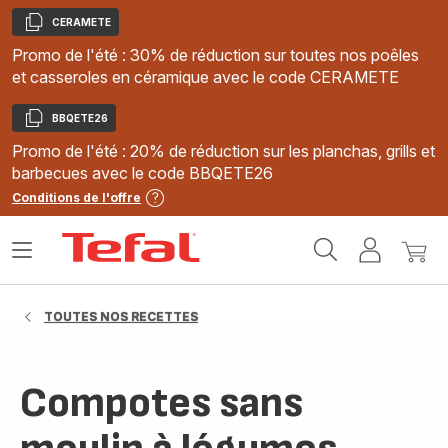
CERAMETE
Copier
Promo de l'été : 30% de réduction sur toutes nos poêles
et casseroles en céramique avec le code CERAMETE
BBQETE26
Copier
Promo de l'été : 20% de réduction sur les planchas, grills et
barbecues avec le code BBQETE26
Conditions de l'offre
Accueil
Ouvrir
Mon
Mon
Tefal
le
compte
panie
menu
TOUTES NOS RECETTES
Compotes sans