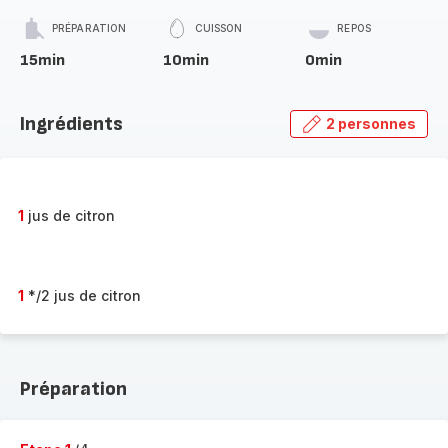
PRÉPARATION
CUISSON
REPOS
15min
10min
0min
Ingrédients
2 personnes
1
jus de citron
1
*/2 jus de citron
Préparation