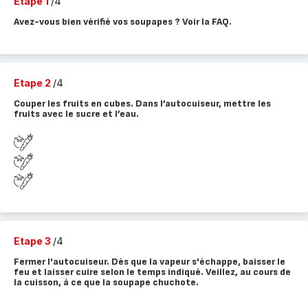
Etape 1
/4
Avez-vous bien vérifié vos soupapes ? Voir la FAQ.
Etape 2
/4
Couper les fruits en cubes. Dans l’autocuiseur, mettre les
fruits avec le sucre et l’eau.
Etape 3
/4
Fermer l'autocuiseur. Dès que la vapeur s'échappe, baisser le
feu et laisser cuire selon le temps indiqué. Veillez, au cours de
la cuisson, à ce que la soupape chuchote.