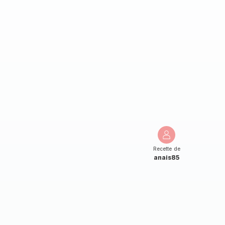
Recette de
anais85