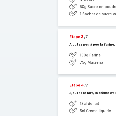
50g Sucre en poudr
1 Sachet de sucre va
Etape 3
/7
Ajoutez peu à peu la farine,
130g Farine
75g Maïzena
Etape 4
/7
Ajoutez le lait, la crème et
18cl de lait
5cl Creme liquide