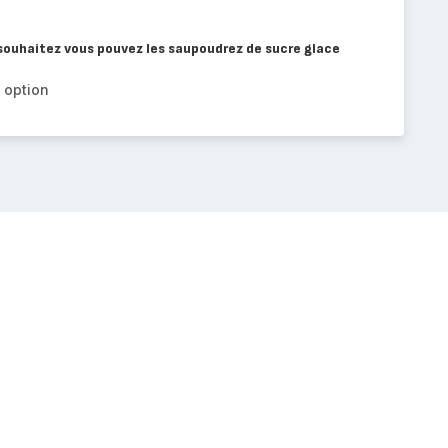
e souhaitez vous pouvez les saupoudrez de sucre glace
 option