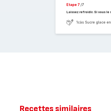
Etape 7
/7
Laissez refroidir. Si vous l
1càs Sucre glace en
Recettes similaires