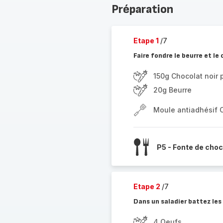
Préparation
Etape 1
/7
Faire fondre le beurre et le
150g Chocolat noir p
20g Beurre
Moule antiadhésif 
P5 - Fonte de choc
Etape 2
/7
Dans un saladier battez les 
4 Oeufs