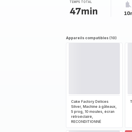
TEMPS TOTAL
47min
10
Appareils compatibles (10)
Cake Factory Délices
T
Silver, Machine à gâteaux,
5 prog, 10 moules, écran
rétroéclairé,
RECONDITIONNÉ