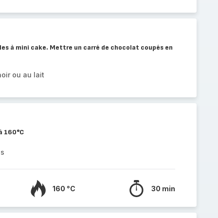
les à mini cake. Mettre un carré de chocolat coupés en
oir ou au lait
 à 160°C
es
160 °C
30 min