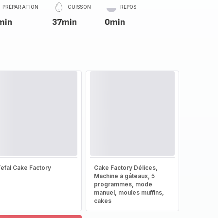
PRÉPARATION
CUISSON
REPOS
min
37min
0min
efal Cake Factory
Cake Factory Délices,
Machine à gâteaux, 5
programmes, mode
manuel, moules muffins,
cakes