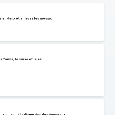
es en deux et enlevez les noyaux
 farine, le sucre et le sel
bien jusqu'à la dispersion des grumeaux