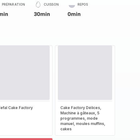
PRÉPARATION
CUISSON
REPOS
min
30min
0min
efal Cake Factory
Cake Factory Délices,
Machine à gâteaux, 5
programmes, mode
manuel, moules muffins,
cakes