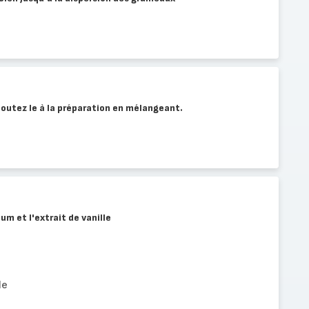
ajoutez le à la préparation en mélangeant.
rhum et l'extrait de vanille
le