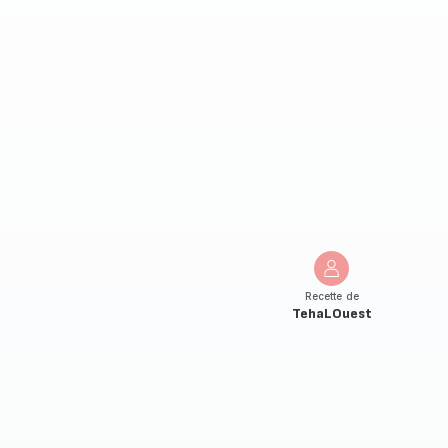
Recette de
TehaLOuest