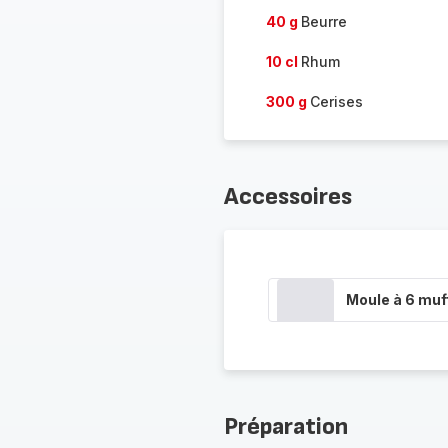
40 g
Beurre
10 cl
Rhum
300 g
Cerises
Accessoires
Moule à 6 muf
Préparation