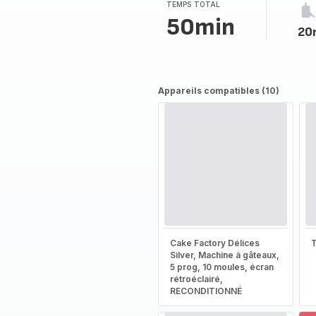
(moyenne)
TEMPS TOTAL
50min
20
Appareils compatibles (10)
Cake Factory Délices
T
Silver, Machine à gâteaux,
5 prog, 10 moules, écran
rétroéclairé,
RECONDITIONNÉ