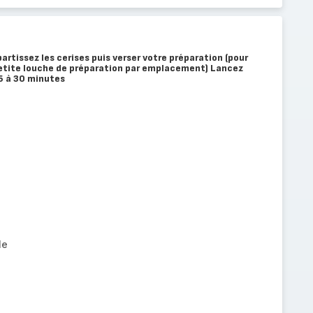
artissez les cerises puis verser votre préparation (pour
 petite louche de préparation par emplacement) Lancez
5 à 30 minutes
le