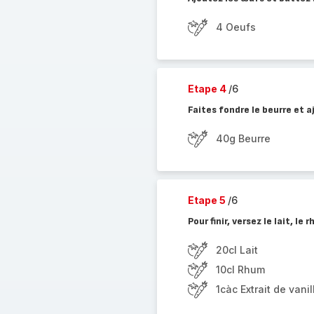
4 Oeufs
Etape 4
/6
Faites fondre le beurre et 
40g Beurre
Etape 5
/6
Pour finir, versez le lait, le 
20cl Lait
10cl Rhum
1càc Extrait de vanil