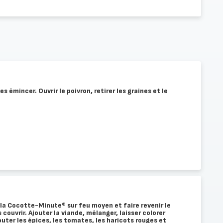
les émincer. Ouvrir le poivron, retirer les graines et le
s la Cocotte-Minute® sur feu moyen et faire revenir le
ns couvrir. Ajouter la viande, mélanger, laisser colorer
uter les épices, les tomates, les haricots rouges et