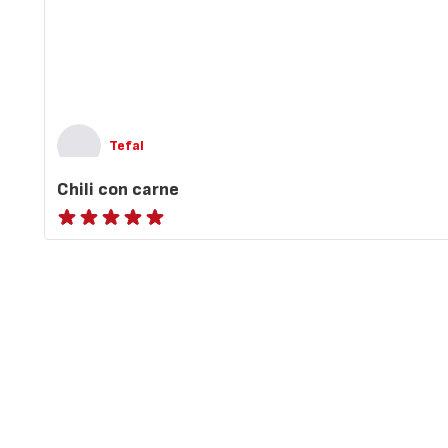
Tefal
Chili con carne
ratings.NaN