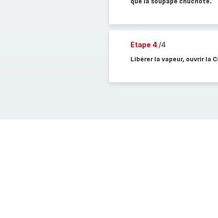
que la soupape chuchote.
Etape 4
/4
Libérer la vapeur, ouvrir la