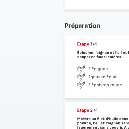
Préparation
Etape 1
/4
Éplucher l’oignon et l’ail et 
couper en fines lanières.
1 *oignon
1gousse *d'ail
1 *poivron rouge
Etape 2
/4
Mettre un filet d’huile dan
poivron, l’ail et l’oignon sa
légèrement sans couvrir. Ajo