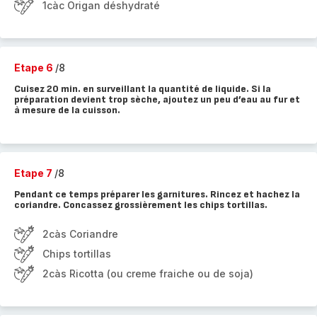
1càc Origan déshydraté
Etape 6
/8
Cuisez 20 min. en surveillant la quantité de liquide. Si la
préparation devient trop sèche, ajoutez un peu d’eau au fur et
à mesure de la cuisson.
Etape 7
/8
Pendant ce temps préparer les garnitures. Rincez et hachez la
coriandre. Concassez grossièrement les chips tortillas.
2càs Coriandre
Chips tortillas
2càs Ricotta (ou creme fraiche ou de soja)