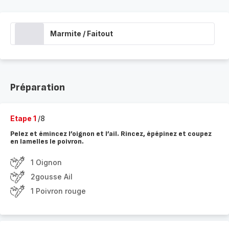
Marmite / Faitout
Préparation
Etape 1
/8
Pelez et émincez l’oignon et l’ail. Rincez, épépinez et coupez
en lamelles le poivron.
1 Oignon
2gousse Ail
1 Poivron rouge