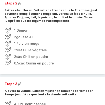
Etape 2
/8
Faites chauffer un faitout et attendez que le Thermo-signal
devienne complètement rouge uni. Versez un filet d’huile.
Ajoutez l’oignon, l’ail, le poivron, le chili et le cumin. Cuisez
jusqu’à ce que les légumes s’assouplissent.
1 Oignon
2gousse Ail
1 Poivron rouge
1filet Huile végétale
2càc Chili en poudre
0.5càc Cumin en poudre
Etape 3
/8
Ajoutez la viande. Laissez mijoter en remuant de temps en
temps jusqu’à ce que toute la viande soit cuite.
400g Bœuf hachée