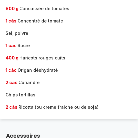
800 g
Concassée de tomates
1 càs
Concentré de tomate
Sel, poivre
1 càc
Sucre
400 g
Haricots rouges cuits
1 càc
Origan déshydraté
2 càs
Coriandre
Chips tortillas
2 càs
Ricotta (ou creme fraiche ou de soja)
Accessoires