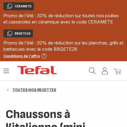
CERAMETE
Copier
Promo de l'été : 30% de réduction sur toutes nos poêles
et casseroles en céramique avec le code CERAMETE
BBQETE26
Copier
Promo de l'été : 20% de réduction sur les planchas, grills et
barbecues avec le code BBQETE26
Conditions de l'offre
Accueil
Ouvrir
Mon
Mon
Tefal
le
compte
panie
menu
TOUTES NOS RECETTES
Chaussons à