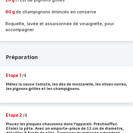
60 g
de champignons émincés en conserve
Roquette, lavée et assaisonnée de vinaigrette, pour
accompagner
Préparation
Etape 1
/4
Mêlez la sauce tomate, les dés de mozzarelle, les olives noires,
les pignons grillés et les champignons.
Etape 2
/4
Placez les plaques chaussons dans l’appareil. Préchauffez.
Etalez la pâte. Avec un emporte-pièce de 11 cm de diamètre,
détaillez 8 fonds de pâte. Garnissez du mélange précédent