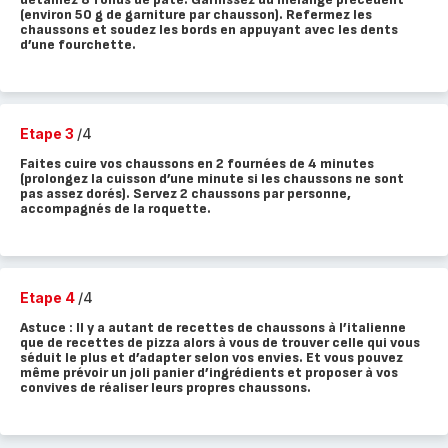
(environ 50 g de garniture par chausson). Refermez les
chaussons et soudez les bords en appuyant avec les dents
d’une fourchette.
Etape 3
/4
Faites cuire vos chaussons en 2 fournées de 4 minutes
(prolongez la cuisson d’une minute si les chaussons ne sont
pas assez dorés). Servez 2 chaussons par personne,
accompagnés de la roquette.
Etape 4
/4
Astuce : Il y a autant de recettes de chaussons à l’italienne
que de recettes de pizza alors à vous de trouver celle qui vous
séduit le plus et d’adapter selon vos envies. Et vous pouvez
même prévoir un joli panier d’ingrédients et proposer à vos
convives de réaliser leurs propres chaussons.