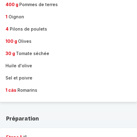
400 g
Pommes de terres
1
Oignon
4
Pilons de poulets
100 g
Olives
30 g
Tomate séchée
Huile d'olive
Sel et poivre
1 càs
Romarins
Préparation