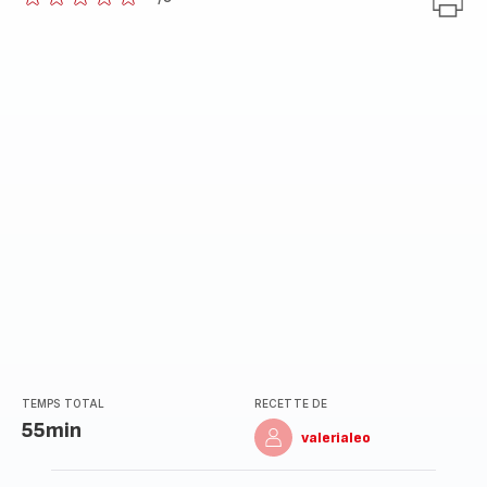
ratings.0
TEMPS TOTAL
RECETTE DE
55min
valerialeo