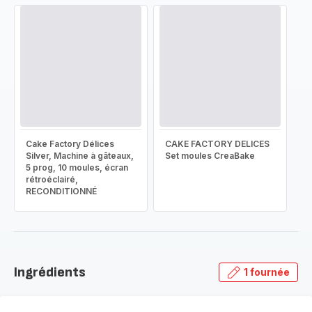
Cake Factory Délices
CAKE FACTORY DELICES
Silver, Machine à gâteaux,
Set moules CreaBake
5 prog, 10 moules, écran
rétroéclairé,
RECONDITIONNÉ
Ingrédients
1 fournée