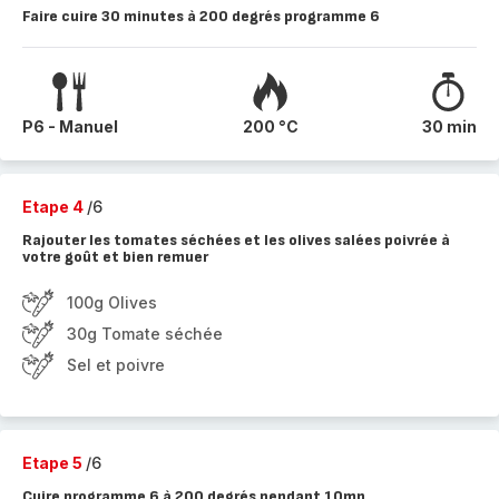
Faire cuire 30 minutes à 200 degrés programme 6
P6 - Manuel
200 °C
30 min
Etape 4
/6
Rajouter les tomates séchées et les olives salées poivrée à
votre goût et bien remuer
100g Olives
30g Tomate séchée
Sel et poivre
Etape 5
/6
Cuire programme 6 à 200 degrés pendant 10mn