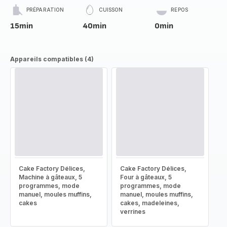
PRÉPARATION
CUISSON
REPOS
15min
40min
0min
Appareils compatibles (4)
Cake Factory Délices,
Cake Factory Délices,
Machine à gâteaux, 5
Four à gâteaux, 5
programmes, mode
programmes, mode
manuel, moules muffins,
manuel, moules muffins,
cakes
cakes, madeleines,
verrines