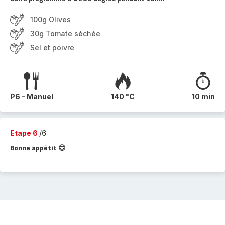
100g Olives
30g Tomate séchée
Sel et poivre
P6 - Manuel
140 °C
10 min
Etape 6
/6
Bonne appétit 😊