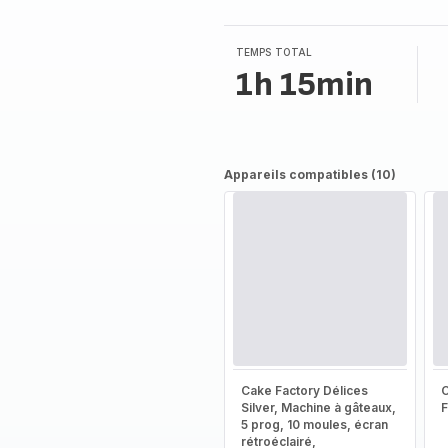
TEMPS TOTAL
1h 15min
Appareils compatibles (10)
Cake Factory Délices
Silver, Machine à gâteaux,
5 prog, 10 moules, écran
rétroéclairé,