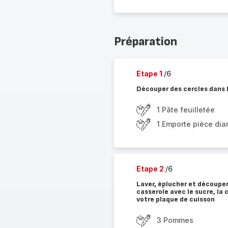
Préparation
Etape 1
/6
Découper des cercles dans l
1 Pâte feuilletée
1 Emporte pièce di
Etape 2
/6
Laver, éplucher et découpe
casserole avec le sucre, la 
votre plaque de cuisson
3 Pommes