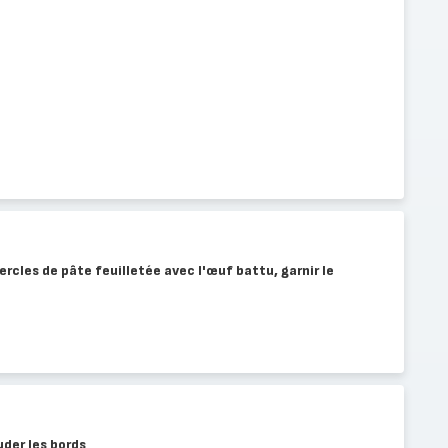
rcles de pâte feuilletée avec l'œuf battu, garnir le
uder les bords