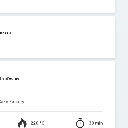
 battu
t enfourner
Cake Factory
220 °C
30 min