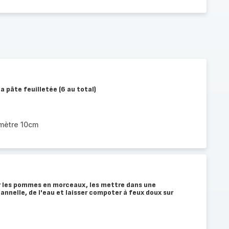
a pâte feuilletée (6 au total)
amètre 10cm
r les pommes en morceaux, les mettre dans une
cannelle, de l'eau et laisser compoter à feux doux sur