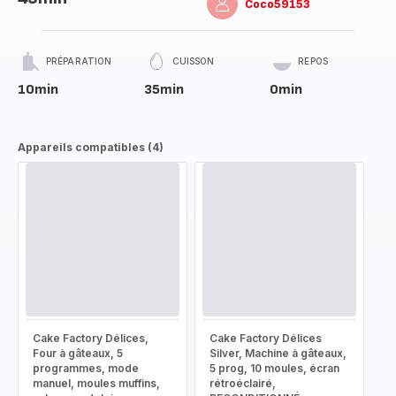
Coco59153
PRÉPARATION
CUISSON
REPOS
10min
35min
0min
Appareils compatibles (4)
Cake Factory Délices,
Cake Factory Délices
Four à gâteaux, 5
Silver, Machine à gâteaux,
programmes, mode
5 prog, 10 moules, écran
manuel, moules muffins,
rétroéclairé,