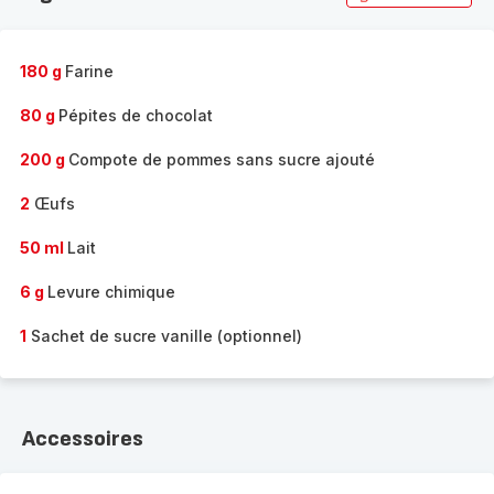
180 g
Farine
80 g
Pépites de chocolat
200 g
Compote de pommes sans sucre ajouté
2
Œufs
50 ml
Lait
6 g
Levure chimique
1
Sachet de sucre vanille (optionnel)
Accessoires