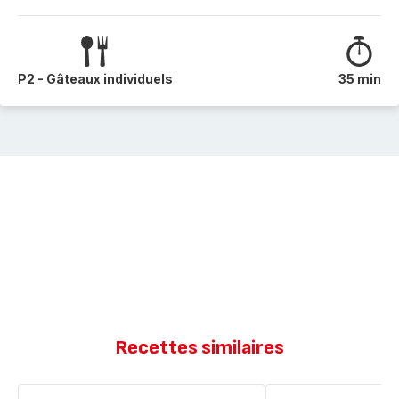
P2 - Gâteaux individuels
35 min
Recettes similaires
Cakes
Cookies