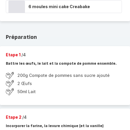
6 moules mini cake Creabake
Préparation
Etape 1
/4
Battre les œufs, le lait et la compote de pomme ensemble.
200g Compote de pommes sans sucre ajouté
2 Œufs
50ml Lait
Etape 2
/4
Incorporer la farine, la levure chimique (et la vanille)