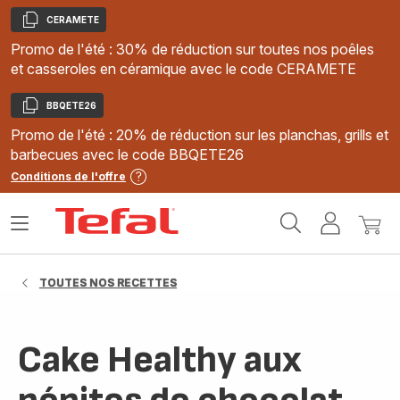
CERAMETE
Copier
Promo de l'été : 30% de réduction sur toutes nos poêles
et casseroles en céramique avec le code CERAMETE
BBQETE26
Copier
Promo de l'été : 20% de réduction sur les planchas, grills et
barbecues avec le code BBQETE26
Conditions de l'offre
Accueil
Ouvrir
Mon
Mon
Tefal
le
compte
panie
menu
TOUTES NOS RECETTES
Cake Healthy aux