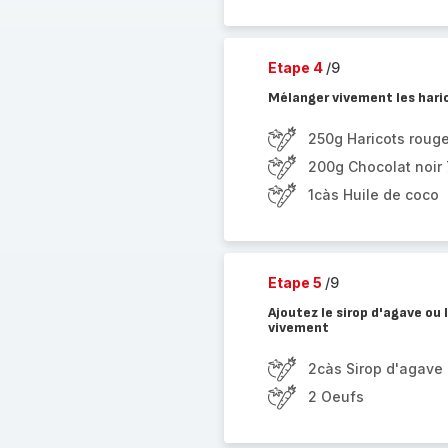
Etape 4
/9
Mélanger vivement les hari
250g Haricots rouge
200g Chocolat noir
1càs Huile de coco
Etape 5
/9
Ajoutez le sirop d'agave ou 
vivement
2càs Sirop d'agave 
2 Oeufs