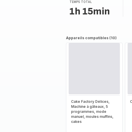
(moyenne)
TEMPS TOTAL
1h 15min
Appareils compatibles (10)
Cake Factory Délices,
Machine à gâteaux, 5
programmes, mode
manuel, moules muffins,
cakes