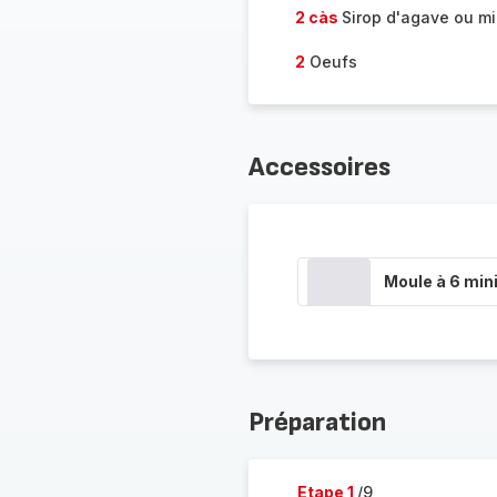
2 càs
Sirop d'agave ou mi
2
Oeufs
Accessoires
Moule à 6 min
Préparation
Etape 1
/9