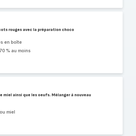
cots rouges avec la préparation choco
s en boîte
 70 % au moins
le miel ainsi que les oeufs. Mélanger à nouveau
ou miel