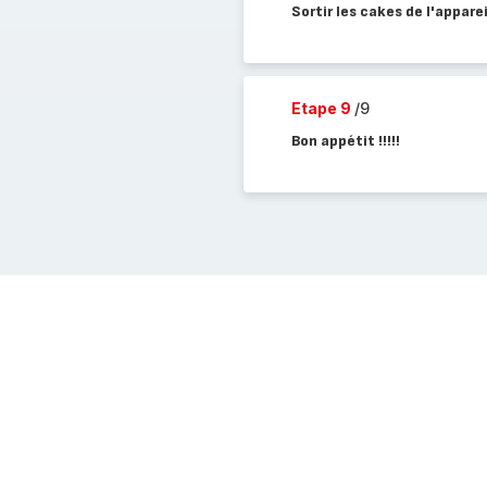
Sortir les cakes de l'appare
Etape 9
/9
Bon appétit !!!!!